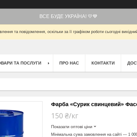
ВСЕ БУДЕ УКРАЇНА! 💛💙
лення та повідомлення, оскільки за її графіком роботи сьогодні вихід
ОВАРИ ТА ПОСЛУГИ
ПРО НАС
КОНТАКТИ
ДОС
Фарба «Сурик свинцевий» Фасо
150 ₴/кг
Показати оптові ціни
Мінімальна сума замовлення на сайті — 1 00