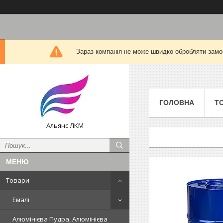
Зараз компанія не може швидко обробляти замов
ГОЛОВНА
Т
Альянс ЛКМ
Товари
Емалі
Алюмінієва Пудра, Алюмінієва