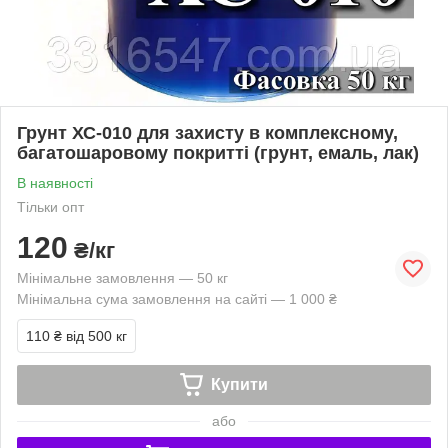
Грунт ХС-010 для захисту в комплексному,
багатошаровому покритті (грунт, емаль, лак)
В наявності
Тільки опт
120
₴/кг
Мінімальне замовлення — 50 кг
Мінімальна сума замовлення на сайті — 1 000 ₴
110 ₴
від 500 кг
Купити
або