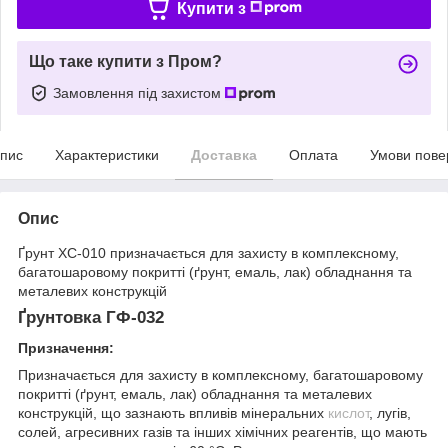
Купити з
Що таке купити з Пром?
Замовлення під захистом
пис
Характеристики
Доставка
Оплата
Умови пове
Опис
Ґрунт ХС-010 призначається для захисту в комплексному,
багатошаровому покритті (ґрунт, емаль, лак) обладнання та
металевих конструкцій
Ґрунтовка ГФ-032
Призначення:
Призначається для захисту в комплексному, багатошаровому
покритті (ґрунт, емаль, лак) обладнання та металевих
конструкцій, що зазнають впливів мінеральних
кислот
, лугів,
солей, агресивних газів та інших хімічних реагентів, що мають