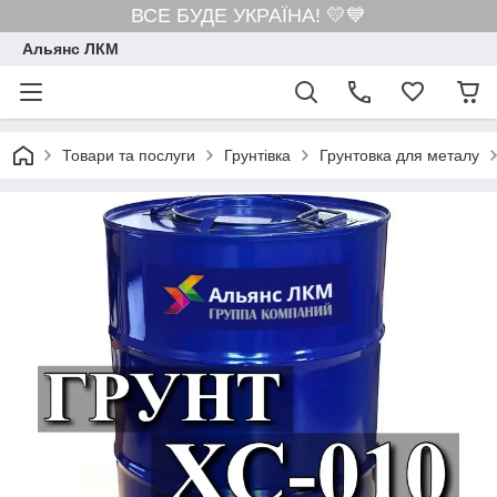
ВСЕ БУДЕ УКРАЇНА! 💛💙
Альянс ЛКМ
Товари та послуги
Грунтівка
Грунтовка для металу