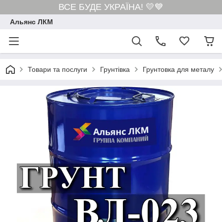
ВСЕ БУДЕ УКРАЇНА! 💛💙
Альянс ЛКМ
Товари та послуги
Грунтівка
Грунтовка для металу