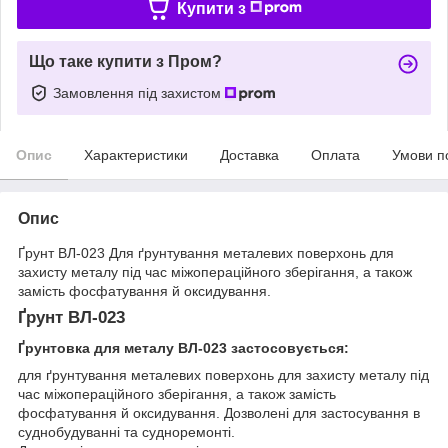
Купити з
Що таке купити з Пром?
Замовлення під захистом
Опис
Характеристики
Доставка
Оплата
Умови п
Опис
Ґрунт ВЛ-023 Для ґрунтування металевих поверхонь для
захисту металу під час міжопераційного зберігання, а також
замість фосфатування й оксидування.
Ґрунт ВЛ-023
Ґрунтовка для металу ВЛ-023 застосовується:
для ґрунтування металевих поверхонь для захисту металу під
час міжопераційного зберігання, а також замість
фосфатування й оксидування. Дозволені для застосування в
суднобудуванні та судноремонті.