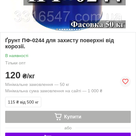
Ґрунт ПФ-0244 для захисту поверхні від
корозії.
В наявності
Тільки опт
120
₴/кг
Мінімальне замовлення — 50 кг
Мінімальна сума замовлення на сайті — 1 000 ₴
115 ₴
від 500 кг
Купити
або