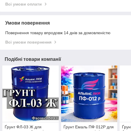
Всі умови оплати
Умови повернення
Повернення товару впродовж 14 днів за домовленістю
Всі умови повернення
Подібні товари компанії
Ґрунт ФЛ-03 Ж для
Ґрунт Емаль ПФ 012Р для
Ґрун