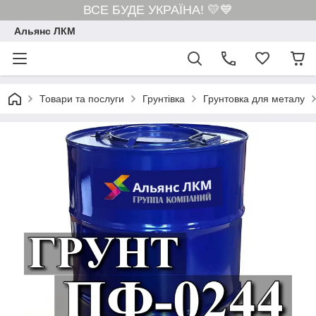
ВСЕ БУДЕ УКРАЇНА! 💛💙
Альянс ЛКМ
Товари та послуги
Грунтівка
Грунтовка для металу