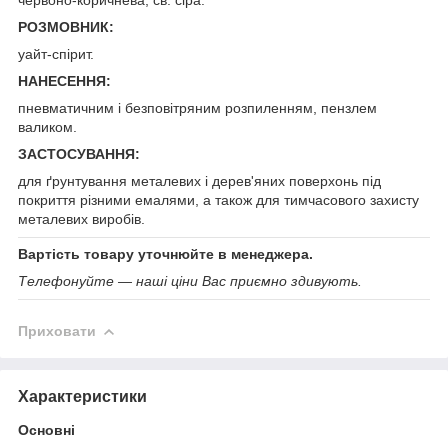
РОЗМОВНИК:
уайт-спірит.
НАНЕСЕННЯ:
пневматичним і безповітряним розпиленням, пензлем
валиком.
ЗАСТОСУВАННЯ:
для ґрунтування металевих і дерев'яних поверхонь під
покриття різними емалями, а також для тимчасового захисту
металевих виробів.
Вартість товару уточнюйте в менеджера.
Телефонуйте — наші ціни Вас приємно здивують.
Приховати
Характеристики
Основні