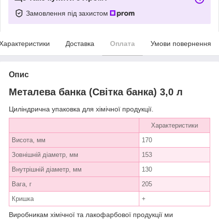
Замовлення під захистом
Характеристики
Доставка
Оплата
Умови повернення
Опис
Металева банка (Світка банка) 3,0 л
Циліндрична упаковка для хімічної продукції.
Характеристики
Висота, мм
170
Зовнішній діаметр, мм
153
Внутрішній діаметр, мм
130
Вага, г
205
Кришка
+
Виробникам хімічної та лакофарбової продукції ми