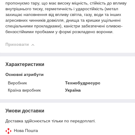
пропонуємо тару, що має високу міцність, стійкість до впливу
внутрішнього тиску, герметичність і ударостійкість (метал
захищає наповнення від впливу світла, газу, води та інших
агресивних чинників довкілля, днища та кришки ущільнені
спеціальними прокладками), каністри забезпечені оливою-
бензостійкими пробками у формі розкладено воронки.
Приховати
Характеристики
Основні атрибути
Виробник
Технобудресурс
Країна виробник
Україна
Умови доставки
Доставка здійснюється тільки по передоплаті.
Нова Пошта