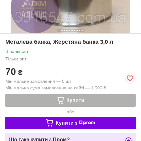
Металева банка, Жерстяна банка 3,0 л
В наявності
Тільки опт
70
₴
Мінімальне замовлення — 5 шт.
Мінімальна сума замовлення на сайті — 1 000 ₴
Купити
або
Купити з
Що таке купити з Пром?