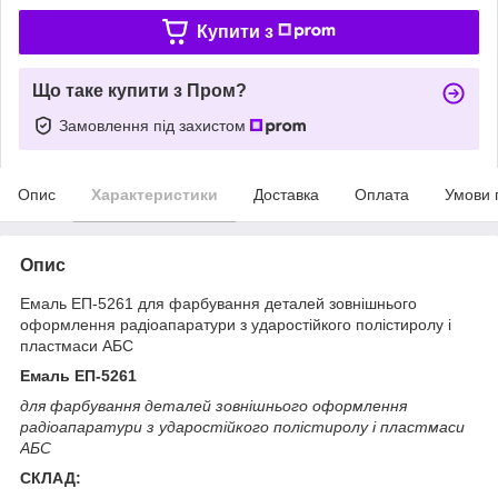
Купити з
Що таке купити з Пром?
Замовлення під захистом
Опис
Характеристики
Доставка
Оплата
Умови 
Опис
Емаль ЕП-5261 для фарбування деталей зовнішнього
оформлення радіоапаратури з ударостійкого полістиролу і
пластмаси АБС
Емаль ЕП-5261
для фарбування деталей зовнішнього оформлення
радіоапаратури з ударостійкого полістиролу і пластмаси
АБС
СКЛАД: