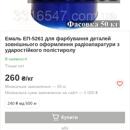
Емаль ЕП-5261 для фарбування деталей
зовнішнього оформлення радіоапаратури з
ударостійкого полістиролу
В наявності
Тільки опт
260
₴/кг
Мінімальне замовлення — 50 кг
Мінімальна сума замовлення на сайті — 1 000 ₴
240 ₴
від 500 кг
Купити
або