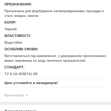
ПРИЗНАЧЕННЯ:
Призначена для фарбування напівпровідникових приладів із
сталі, ковара, нікелю.
КОЛІР:
Чорний.
ВЛАСТИВОСТІ:
Водостійка.
ОСОБЛИВІ УМОВИ:
Виготовляється під замовлення, з урахуванням пропонованих
вимог замовника по ряду технічних проказателей.
СТАНДАРТ:
ТУ 6-10-4598741-89
Ціни уточнюйте в менеджерів!
Приховати