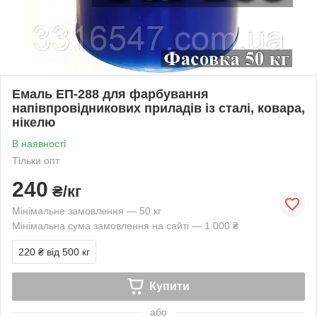
Емаль ЕП-288 для фарбування
напівпровідникових приладів із сталі, ковара,
нікелю
В наявності
Тільки опт
240
₴/кг
Мінімальне замовлення — 50 кг
Мінімальна сума замовлення на сайті — 1 000 ₴
220 ₴
від 500 кг
Купити
або