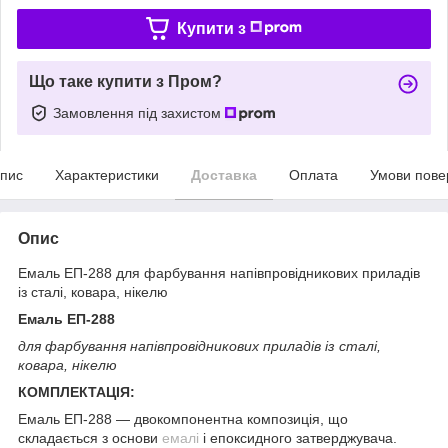
Купити з
Що таке купити з Пром?
Замовлення під захистом
пис
Характеристики
Доставка
Оплата
Умови пове
Опис
Емаль ЕП-288 для фарбування напівпровідникових приладів
із сталі, ковара, нікелю
Емаль ЕП-288
для фарбування напівпровідникових приладів із сталі,
ковара, нікелю
КОМПЛЕКТАЦІЯ:
Емаль ЕП-288 — двокомпонентна композиція, що
складається з основи
емалі
і епоксидного затверджувача.