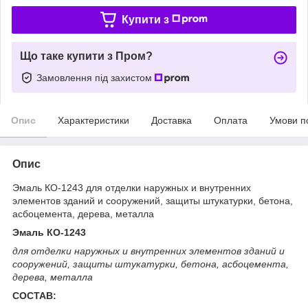
Купити з
Що таке купити з Пром?
Замовлення під захистом
Опис
Характеристики
Доставка
Оплата
Умови п
Опис
Эмаль КО-1243 для отделки наружных и внутренних
элементов зданий и сооружений, защиты штукатурки, бетона,
асбоцемента, дерева, металла
Эмаль КО-1243
для отделки наружных и внутренних элементов зданий и
сооружений, защиты штукатурки, бетона, асбоцемента,
дерева, металла
СОСТАВ: