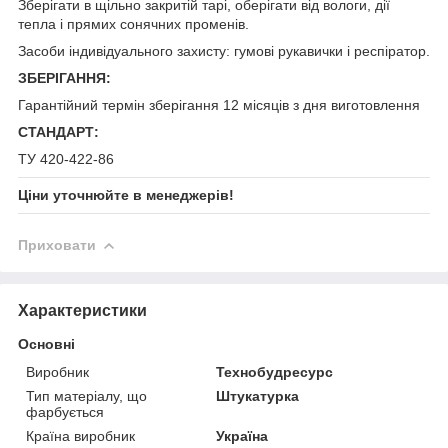
Зберігати в щільно закритій тарі, оберігати від вологи, дії
тепла і прямих сонячних променів.
Засоби індивідуального захисту: гумові рукавички і респіратор.
ЗБЕРІГАННЯ:
Гарантійний термін зберігання 12 місяців з дня виготовлення
СТАНДАРТ:
ТУ 420-422-86
Ціни уточнюйте в менеджерів!
Приховати
Характеристики
Основні
Виробник
Технобудресурс
Тип матеріалу, що
Штукатурка
фарбується
Країна виробник
Україна