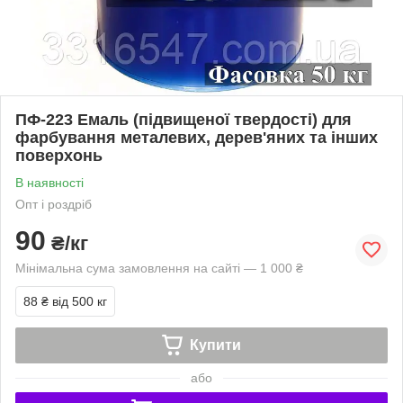
ПФ-223 Емаль (підвищеної твердості) для
фарбування металевих, дерев'яних та інших
поверхонь
В наявності
Опт і роздріб
90
₴/кг
Мінімальна сума замовлення на сайті — 1 000 ₴
88 ₴
від 500 кг
Купити
або