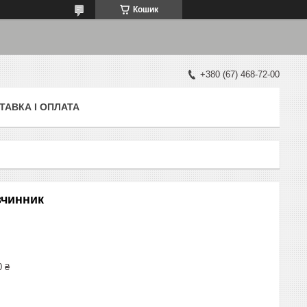
Кошик
+380 (67) 468-72-00
ТАВКА І ОПЛАТА
зчинник
0 ₴