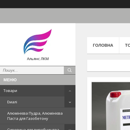
ГОЛОВНА
Т
Альянс ЛКМ
Товари
Емалі
Алюмінієва Пудра, Алюмінієва
Паста для Газобетону
Сировина для виробництва