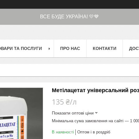
ВСЕ БУДЕ УКРАЇНА! 💛💙
ОВАРИ ТА ПОСЛУГИ
ПРО НАС
КОНТАКТИ
ДОС
Метілацетат універсальний ро
135 ₴/л
Показати оптові ціни
Мінімальна сума замовлення на сайті — 1 00
В наявності
Оптом і в роздріб