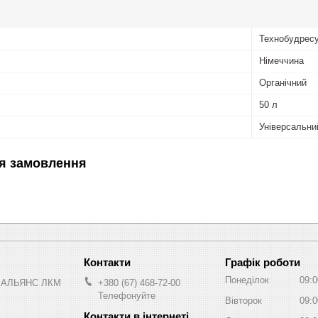
Технобудрес
Німеччина
Органічний
50 л
Універсальни
я замовлення
Графік роботи
Понеділок
09:0
 АЛЬЯНС ЛКМ
+380 (67) 468-72-00
Телефонуйте
Вівторок
09:0