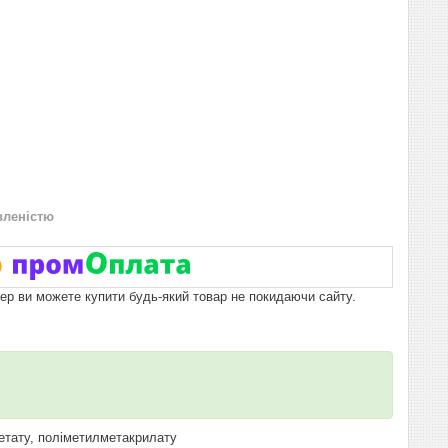
вленістю
пер ви можете купити будь-який товар не покидаючи сайту.
цетату, поліметилметакрилату