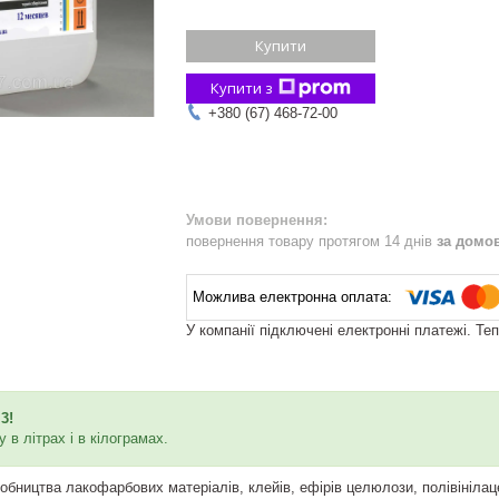
Купити
Купити з
+380 (67) 468-72-00
повернення товару протягом 14 днів
за домо
У компанії підключені електронні платежі. Те
3!
 в літрах і в кілограмах.
обництва лакофарбових матеріалів, клейів, ефірів целюлози, полівініла