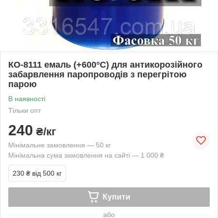
КО-8111 емаль (+600°С) для антикорозійного
забарвлення паропроводів з перегрітою
парою
В наявності
Тільки опт
240
₴/кг
Мінімальне замовлення — 50 кг
Мінімальна сума замовлення на сайті — 1 000 ₴
230 ₴
від 500 кг
Купити
або