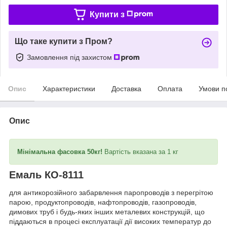
Купити з
Що таке купити з Пром?
Замовлення під захистом
Опис
Характеристики
Доставка
Оплата
Умови п
Опис
Мінімальна фасовка 50кг!
Вартість вказана за 1 кг
Емаль КО-8111
для антикорозійного забарвлення паропроводів з перегрітою
парою, продуктопроводів, нафтопроводів, газопроводів,
димових труб і будь-яких інших металевих конструкцій, що
піддаються в процесі експлуатації дії високих температур до