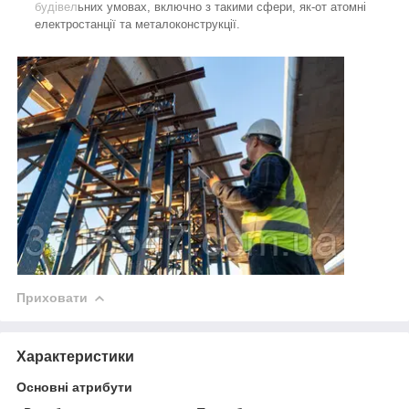
будівел
ьних умовах, включно з такими сфери, як-от атомні
електростанції та металоконструкції.
Приховати
Характеристики
Основні атрибути