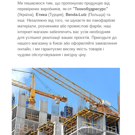
Ми пишаємося тим, що пропонуємо продукцію від
перевірених виробників, як-от
"Технобудресурс"
(Україна),
Етика
(Турция),
Benda-Lutz
(Польща) та
інші. Незалежно від того, чи шукаєте ви лакофарбові
матеріали, розчинники або промислові фарби, наш
інтернет-магазин забезпечить вас усім необхідним
для успішної реалізації ваших проєктів. Приходьте до
нашого магазину в Києві або оформляйте замовлення
онлайн, і ми гарантуємо високу якість товарів і
чудове обслуговування і вигідну ціну.