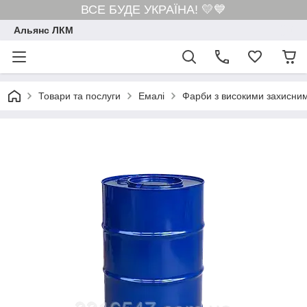
ВСЕ БУДЕ УКРАЇНА! 💛💙
Альянс ЛКМ
Товари та послуги
Емалі
Фарби з високими захисни