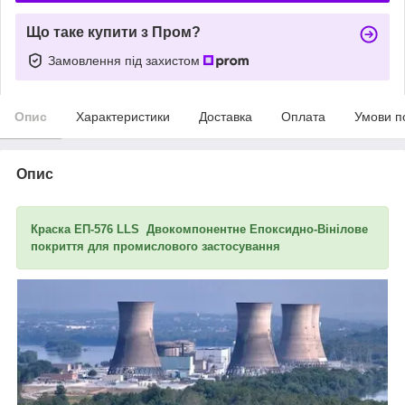
Що таке купити з Пром?
Замовлення під захистом
Опис
Характеристики
Доставка
Оплата
Умови п
Опис
Краска ЕП-576 LLS Двокомпонентне Епоксидно-Вінілове
покриття для промислового застосування