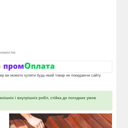
вленістю
пер ви можете купити будь-який товар не покидаючи сайту.
нішніх і внутрішніх робіт, стійка до погодних умов