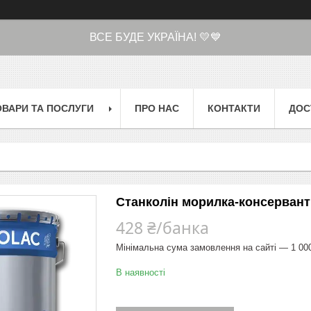
ВСЕ БУДЕ УКРАЇНА! 💛💙
ОВАРИ ТА ПОСЛУГИ
ПРО НАС
КОНТАКТИ
ДОС
Станколін морилка-консервант 
428 ₴/банка
Мінімальна сума замовлення на сайті — 1 00
В наявності