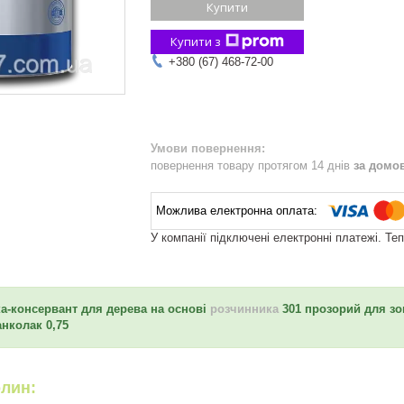
Купити
Купити з
+380 (67) 468-72-00
повернення товару протягом 14 днів
за домо
У компанії підключені електронні платежі. Те
а-консервант для дерева на основі
розчинника
301 прозорий для зов
анколак 0,75
олин
: