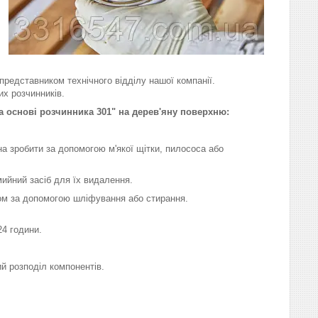
представником технічного відділу нашої компанії.
их розчинників.
а основі розчинника 301" на дерев'яну поверхню:
а зробити за допомогою м'якої щітки, пилососа або
мийний засіб для їх видалення.
обом за допомогою шліфування або стирання.
24 години.
ий розподіл компонентів.