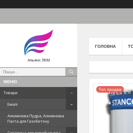
ГОЛОВНА
Т
Альянс ЛКМ
Топ продаж
Товари
Емалі
Алюмінієва Пудра, Алюмінієва
Паста для Газобетону
Сировина для виробництва