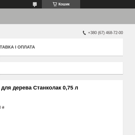
Кошик
+380 (67) 468-72-00
ТАВКА І ОПЛАТА
для дерева Станколак 0,75 л
0 ₴