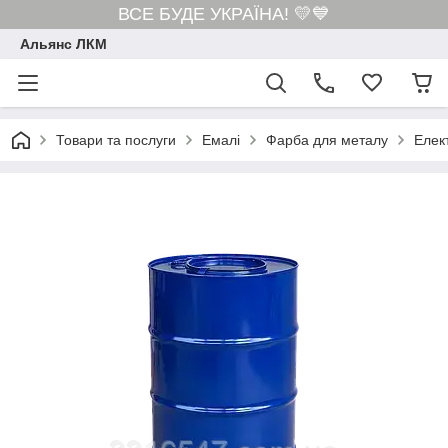
ВСЕ БУДЕ УКРАЇНА! 💛💙
Альянс ЛКМ
Товари та послуги
Емалі
Фарба для металу
Елек