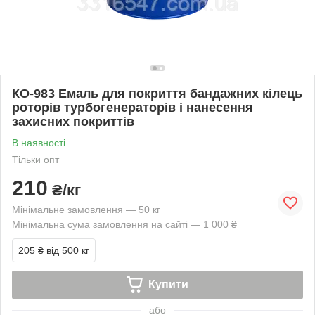
КО-983 Емаль для покриття бандажних кілець
роторів турбогенераторів і нанесення
захисних покриттів
В наявності
Тільки опт
210
₴/кг
Мінімальне замовлення — 50 кг
Мінімальна сума замовлення на сайті — 1 000 ₴
205 ₴
від 500 кг
Купити
або