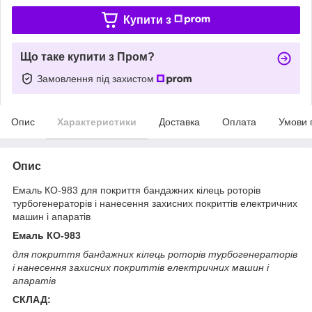
Купити з
Що таке купити з Пром?
Замовлення під захистом
Опис
Характеристики
Доставка
Оплата
Умови 
Опис
Емаль КО-983 для покриття бандажних кілець роторів
турбогенераторів і нанесення захисних покриттів електричних
машин і апаратів
Емаль КО-983
для покриття бандажних кілець роторів турбогенераторів
і нанесення захисних покриттів електричних машин і
апаратів
СКЛАД: