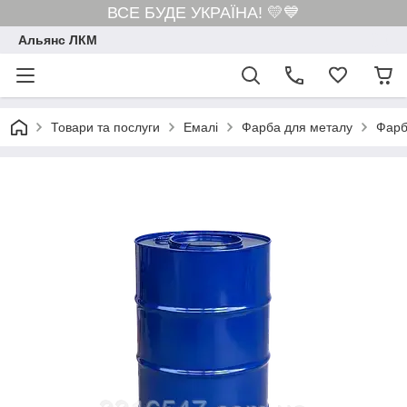
ВСЕ БУДЕ УКРАЇНА! 💛💙
Альянс ЛКМ
Товари та послуги
Емалі
Фарба для металу
Фарб