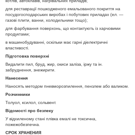
котлів, автоклавів, нагрівальних приладів;
для реставрації пошкодженого емальованого покриття на
посудогосподарських виробах і побутових приладах (ел. —
газові плити, ванни, холодильники тощо);
для фарбування поверхонь, що контактують із харчовими
продуктами;
в машинобудуванні, оскільки має гарні діелектричні
властивості.
Підготовка поверхні
Видалити пил, бруд, жир, окиси заліза, іржу та ін.
забруднення, знежирити.
Нанесення
Наносять методом пневморозпилення, пензлем або валиком.
Розчинники
Толуол, ксилол, сольвент.
Відомості про безпеку
У відхиленому стані плівка емалі не токсична,
пожежобезпечна.
СРОК ХРАНЕНИЯ