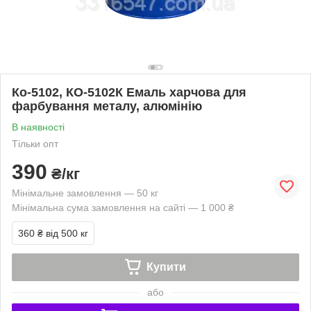
Ко-5102, КО-5102К Емаль харчова для
фарбування металу, алюмінію
В наявності
Тільки опт
390
₴/кг
Мінімальне замовлення — 50 кг
Мінімальна сума замовлення на сайті — 1 000 ₴
360 ₴
від 500 кг
Купити
або