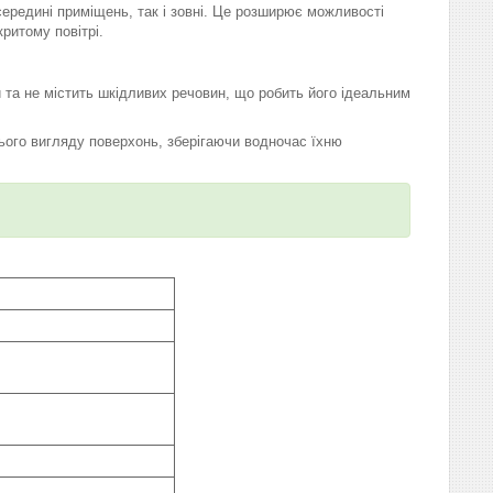
ередині приміщень, так і зовні. Це розширює можливості
ритому повітрі.
 та не містить шкідливих речовин, що робить його ідеальним
ього вигляду поверхонь, зберігаючи водночас їхню
 5 хв.