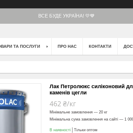
ВСЕ БУДЕ УКРАЇНА! 💛💙
ОВАРИ ТА ПОСЛУГИ
ПРО НАС
КОНТАКТИ
ДОС
Лак Петролюкс силіконовий для
каменів цегли
462 ₴/кг
Мінімальне замовлення — 20 кг
Мінімальна сума замовлення на сайті — 1 00
В наявності
Тільки оптом