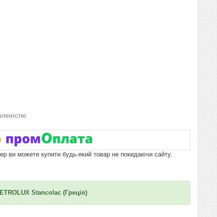
вленістю
пер ви можете купити будь-який товар не покидаючи сайту.
PETROLUX Stancolac (Греція)