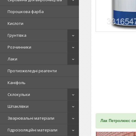
Порошкова фарба
Кислоти
Грунтівка
Розчинники
Лаки
Протиожеледні реагенти
Каніфоль
Склокульки
Шпаклівки
Зварювальні матеріали
Лак Петролюкс си
Гідроізоляційні матеріали