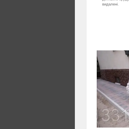
видалені.