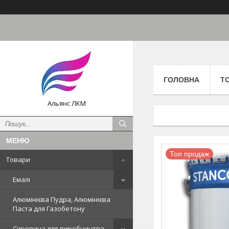
ГОЛОВНА
Т
Альянс ЛКМ
Топ продаж
Товари
Емалі
Алюмінієва Пудра, Алюмінієва
Паста для Газобетону
Сировина для виробництва