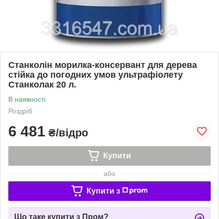
Станколін морилка-консервант для дерева
стійка до погодних умов ультрафіолету
Станколак 20 л.
В наявності
Роздріб
6 481
₴/відро
Купити
або
Купити з
Що таке купити з Пром?