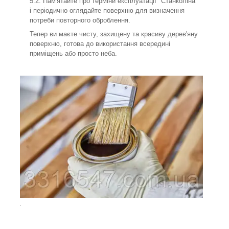
5.2. Пам'ятайте про терміни експлуатації "Станколіна"
і періодично оглядайте поверхню для визначення
потреби повторного оброблення.
Тепер ви маєте чисту, захищену та красиву дерев'яну
поверхню, готова до використання всередині
приміщень або просто неба.
.