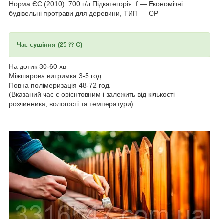
Норма ЄС (2010): 700 г/л Підкатегорія: f — Економічні
будівельні протрави для деревини, ТИП — ОР
Час сушіння (25 ⁇ C)
На дотик 30-60 хв
Міжшарова витримка 3-5 год.
Повна полімеризація 48-72 год.
(Вказаний час є орієнтовним і залежить від кількості
розчинника, вологості та температури)