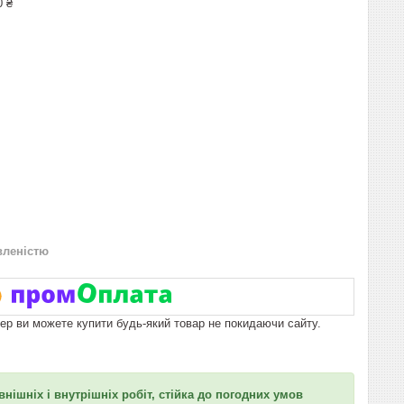
0 ₴
вленістю
пер ви можете купити будь-який товар не покидаючи сайту.
нішніх і внутрішніх робіт, стійка до погодних умов