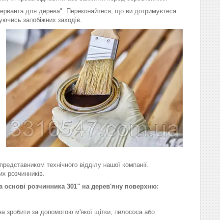
нсерванта для дерева". Переконайтеся, що ви дотримуєтеся
уючись запобіжних заходів.
представником технічного відділу нашої компанії.
их розчинників.
а основі розчинника 301" на дерев'яну поверхню:
а зробити за допомогою м'якої щітки, пилососа або