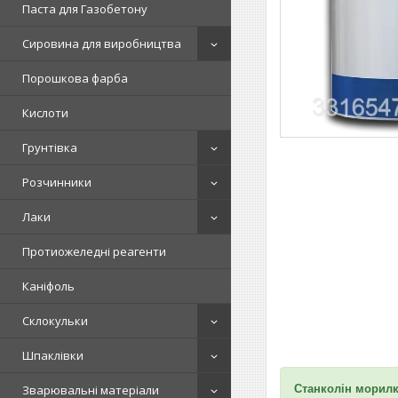
Паста для Газобетону
Сировина для виробництва
Порошкова фарба
Кислоти
Грунтівка
Розчинники
Лаки
Протиожеледні реагенти
Каніфоль
Склокульки
Шпаклівки
Станколін морилк
Зварювальні матеріали