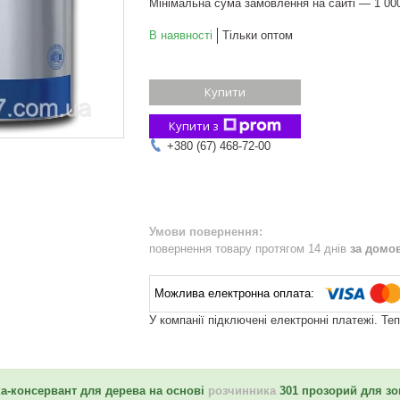
Мінімальна сума замовлення на сайті — 1 00
В наявності
Тільки оптом
Купити
Купити з
+380 (67) 468-72-00
повернення товару протягом 14 днів
за домо
У компанії підключені електронні платежі. Те
а-консервант для дерева на основі
розчинника
301 прозорий для зов