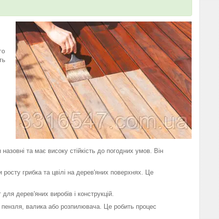
го
ть
азовні та має високу стійкість до погодних умов. Він
 росту грибка та цвілі на дерев'яних поверхнях. Це
для дерев'яних виробів і конструкцій.
 пензля, валика або розпилювача. Це робить процес