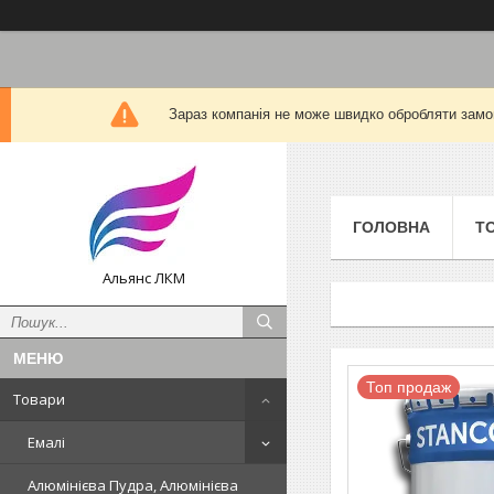
Зараз компанія не може швидко обробляти замов
ГОЛОВНА
Т
Альянс ЛКМ
Топ продаж
Товари
Емалі
Алюмінієва Пудра, Алюмінієва