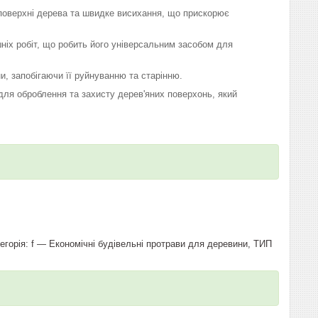
 поверхні дерева та швидке висихання, що прискорює
шніх робіт, що робить його універсальним засобом для
, запобігаючи її руйнуванню та старінню.
для оброблення та захисту дерев'яних поверхонь, який
тегорія: f — Економічні будівельні протрави для деревини, ТИП