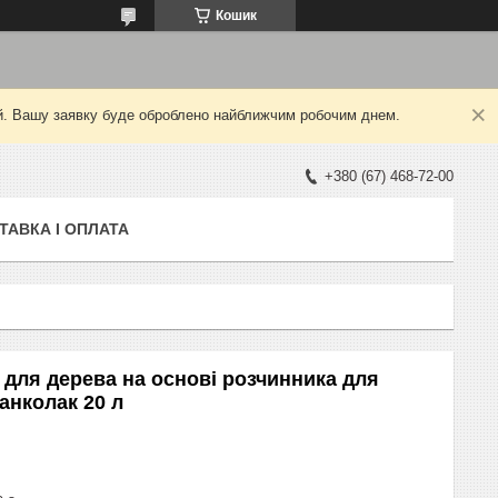
Кошик
ний. Вашу заявку буде оброблено найближчим робочим днем.
+380 (67) 468-72-00
ТАВКА І ОПЛАТА
 для дерева на основі розчинника для
танколак 20 л