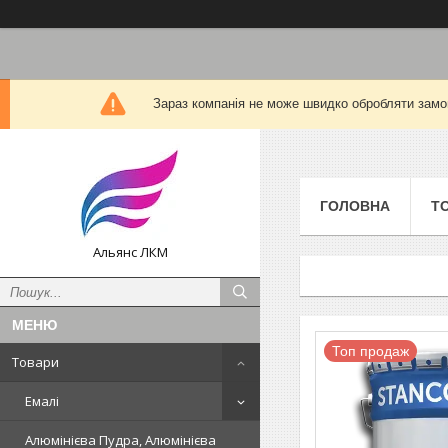
Зараз компанія не може швидко обробляти замов
ГОЛОВНА
Т
Альянс ЛКМ
Топ продаж
Товари
Емалі
Алюмінієва Пудра, Алюмінієва