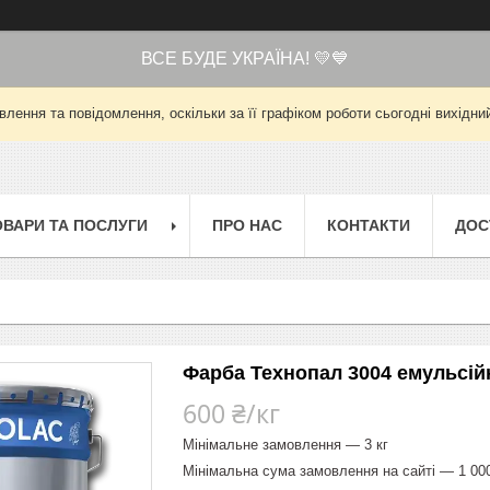
ВСЕ БУДЕ УКРАЇНА! 💛💙
лення та повідомлення, оскільки за її графіком роботи сьогодні вихід
ОВАРИ ТА ПОСЛУГИ
ПРО НАС
КОНТАКТИ
ДОС
Фарба Технопал 3004 емульсійн
600 ₴/кг
Мінімальне замовлення — 3 кг
Мінімальна сума замовлення на сайті — 1 00