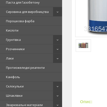
Паста для Газобетону
Сировина для виробництва
Порошкова фарба
Кислоти
Грунтівка
Розчинники
Лаки
Протиожеледні реагенти
Каніфоль
Склокульки
Шпаклівки
Опис:
Зварювальні матеріали