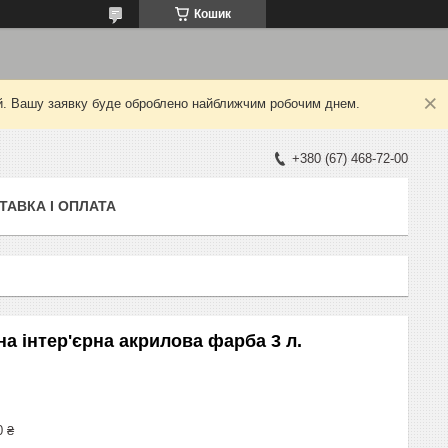
Кошик
ний. Вашу заявку буде оброблено найближчим робочим днем.
+380 (67) 468-72-00
ТАВКА І ОПЛАТА
а інтер'єрна акрилова фарба 3 л.
0 ₴