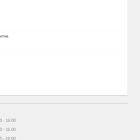
нтна
0
16:00
0
16:00
0
16:00