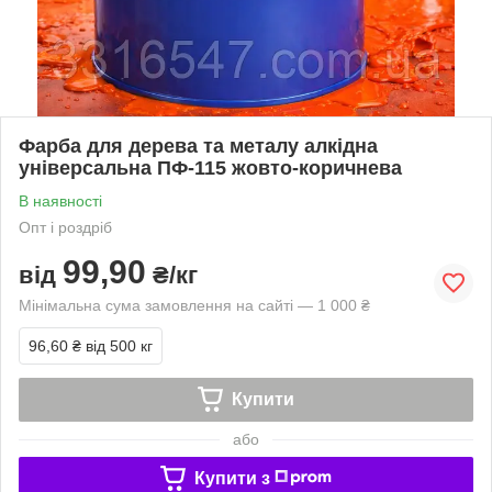
Фарба для дерева та металу алкідна
універсальна ПФ-115 жовто-коричнева
В наявності
Опт і роздріб
99,90
від
₴/кг
Мінімальна сума замовлення на сайті — 1 000 ₴
96,60 ₴
від 500 кг
Купити
або
Купити з