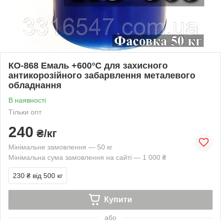
КО-868 Емаль +600°С для захисного
антикорозійного забарвлення металевого
обладнання
В наявності
Тільки опт
240
₴/кг
Мінімальне замовлення — 50 кг
Мінімальна сума замовлення на сайті — 1 000 ₴
230 ₴
від 500 кг
Купити
або