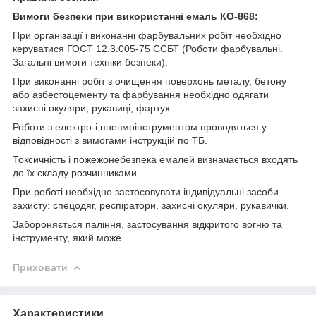
Вимоги безпеки при використанні емаль КО-868:
При організації і виконанні фарбувальних робіт необхідно
керуватися ГОСТ 12.3.005-75 ССБТ (Роботи фарбувальні.
Загальні вимоги техніки безпеки).
При виконанні робіт з очищення поверхонь металу, бетону
або азбестоцементу та фарбування необхідно одягати
захисні окуляри, рукавиці, фартух.
Роботи з електро-і пневмоінструментом проводяться у
відповідності з вимогами інструкцій по ТБ.
Токсичність і пожежонебезпека емалей визначається входять
до їх складу розчинниками.
При роботі необхідно застосовувати індивідуальні засоби
захисту: спецодяг, респіратори, захисні окуляри, рукавички.
Забороняється паління, застосування відкритого вогню та
інструменту, який може
Приховати
Характеристики