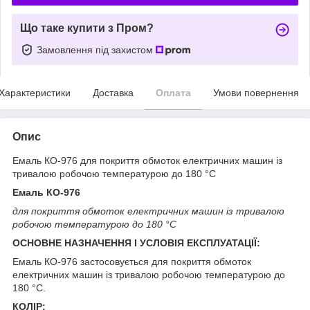
Що таке купити з Пром?
Замовлення під захистом
Характеристики
Доставка
Оплата
Умови повернення
Опис
Емаль КО-976 для покриття обмоток електричних машин із
тривалою робочою температурою до 180 °C
Емаль КО-976
для покриття обмоток електричних машин із тривалою
робочою температурою до 180 °C
ОСНОВНЕ НАЗНАЧЕННЯ І УСЛОВІЯ ЕКСПЛУАТАЦІЇ:
Емаль КО-976 застосовується для покриття обмоток
електричних машин із тривалою робочою температурою до
180 °C.
КОЛІР: