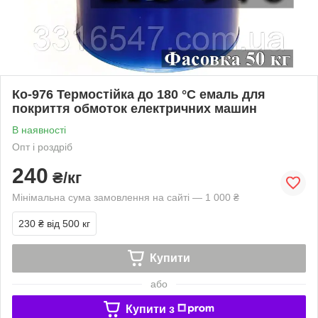
Ко-976 Термостійка до 180 °C емаль для
покриття обмоток електричних машин
В наявності
Опт і роздріб
240
₴/кг
Мінімальна сума замовлення на сайті — 1 000 ₴
230 ₴
від 500 кг
Купити
або
Купити з