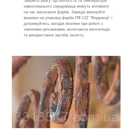
Зверніть увагу, що вологість та температура
навколишнього середовища можуть впливати
на час висихання фарби. Завжди виконуйте
вказівки на упаковці фарби ПФ-132 "Феррокор" і
дотримуйтесь заходів безпеки при роботі з
хімічними речовинами, включаючи вентиляцію
та використання засобів захисту.