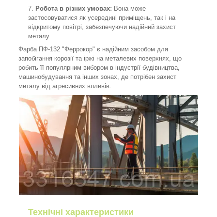
Робота в різних умовах:
Вона може
застосовуватися як усередині приміщень, так і на
відкритому повітрі, забезпечуючи надійний захист
металу.
Фарба ПФ-132 "Феррокор" є надійним засобом для
запобігання корозії та іржі на металевих поверхнях, що
робить її популярним вибором в індустрії будівництва,
машинобудування та інших зонах, де потрібен захист
металу від агресивних впливів.
Технічні характеристики