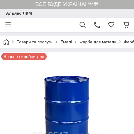
ВСЕ БУДЕ УКРАЇНА! 💛💙
Альянс ЛКМ
Товари та послуги
Емалі
Фарба для металу
Фарб
Власне виробництво