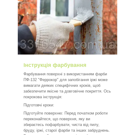
Інструкція фарбування
Фарбування поверхні з використанням фарби
ПФ-132 "Феррокор" для запобігання іржі може
вимагати деяких специфічних кроків, щоб
забезпечити якісне та довговічне покриття. Ось
покрокова інструкція:
Підготовчі кроки:
Підготуйте поверхню: Перед початком роботи
переконайтеся, що поверхня, яку ви
збираєтесь пофарбувати, чиста від пилу,
бруду, іржі, старої фарби та інших забруднень.