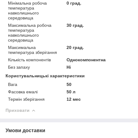
Мінімальна робоча
0 град.
температура
навколишнього
середовища
Максимальна робоча
30 град.
температура
навколишнього
середовища
Максимальна
20 град.
температура зберігання
Кількість компонентів
Однокомпонентна
Без запаху
Ні
Користувальницькі характеристики
Вага
50
Фасовка емалі
50 л
Термін зберігання
12 мес
Приховати
Умови доставки