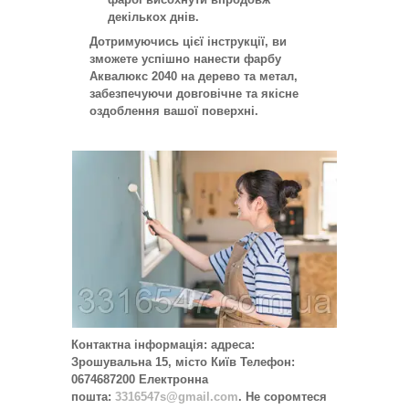
декількох днів.
Дотримуючись цієї інструкції, ви
зможете успішно нанести фарбу
Аквалюкс 2040 на дерево та метал,
забезпечуючи довговічне та якісне
оздоблення вашої поверхні.
Контактна інформація: адреса:
Зрошувальна 15, місто Київ Телефон:
0674687200 Електронна
пошта:
3316547s@gmail.com
. Не соромтеся