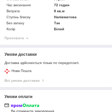
Час висихання
72 годин
Витрата
8 кв.м
Ступінь блиску
Напівматова
Без запаху
Так
Колір
Білий
Приховати
Умови доставки
Доставка здійснюється тільки по передоплаті.
Нова Пошта
Всі умови доставки
Умови оплати
Ви отримаєте замовлення