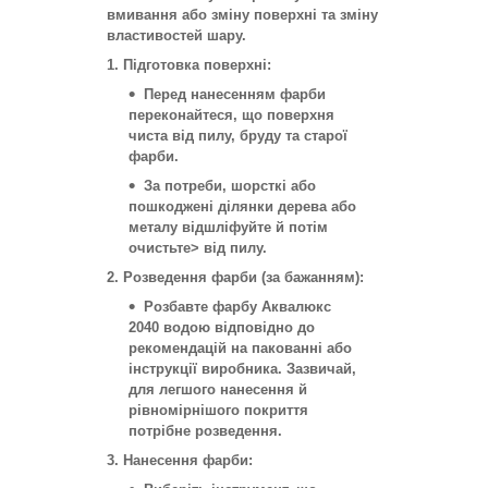
вмивання або зміну поверхні та зміну
властивостей шару.
1. Підготовка поверхні:
Перед нанесенням фарби
переконайтеся, що поверхня
чиста від пилу, бруду та старої
фарби.
За потреби, шорсткі або
пошкоджені ділянки дерева або
металу відшліфуйте й потім
очистьте> від пилу.
2. Розведення фарби (за бажанням):
Розбавте фарбу Аквалюкс
2040 водою відповідно до
рекомендацій на пакованні або
інструкції виробника. Зазвичай,
для легшого нанесення й
рівномірнішого покриття
потрібне розведення.
3. Нанесення фарби: