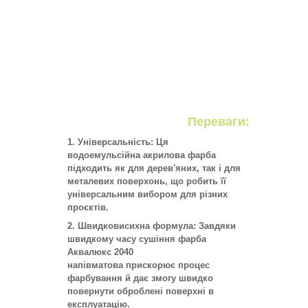
Переваги:
Універсальність:
Ця
водоемульсійна акрилова фарба
підходить як для дерев'яних, так і для
металевих поверхонь, що робить її
універсальним вибором для різних
проєктів.
Швидковисихна формула:
Завдяки
швидкому часу сушіння фарба
Аквалюкс 2040
напівматова прискорює процес
фарбування й дає змогу швидко
повернути оброблені поверхні в
експлуатацію.