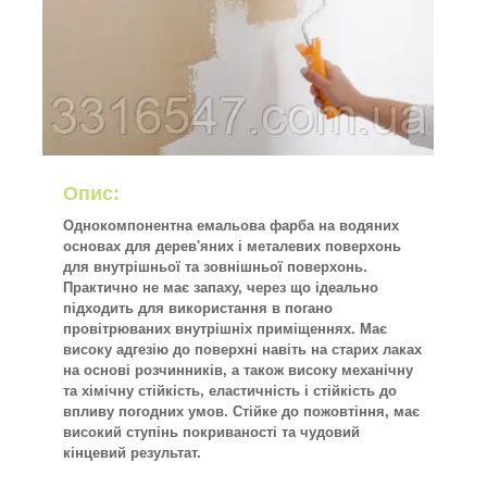
Опис:
Однокомпонентна емальова фарба на водяних
основах для дерев'яних і металевих поверхонь
для внутрішньої та зовнішньої поверхонь.
Практично не має запаху, через що ідеально
підходить для використання в погано
провітрюваних внутрішніх приміщеннях. Має
високу адгезію до поверхні навіть на старих лаках
на основі розчинників, а також високу механічну
та хімічну стійкість, еластичність і стійкість до
впливу погодних умов. Стійке до пожовтіння, має
високий ступінь покриваності та чудовий
кінцевий результат.