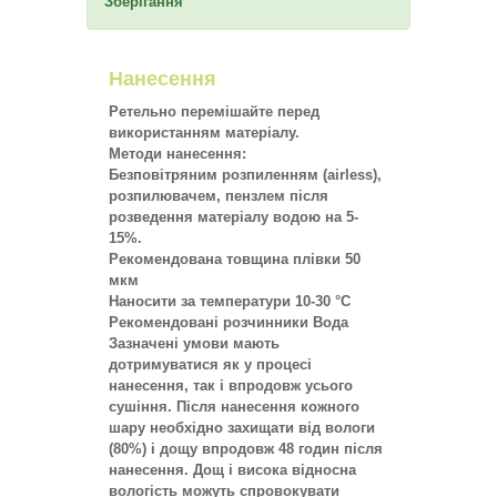
Зберігання
Нанесення
Ретельно перемішайте перед
використанням матеріалу.
Методи нанесення:
Безповітряним розпиленням (airless),
розпилювачем, пензлем після
розведення матеріалу водою на 5-
15%.
Рекомендована товщина плівки 50
мкм
Наносити за температури 10-30 °C
Рекомендовані розчинники Вода
Зазначені умови мають
дотримуватися як у процесі
нанесення, так і впродовж усього
сушіння. Після нанесення кожного
шару необхідно захищати від вологи
(80%) і дощу впродовж 48 годин після
нанесення. Дощ і висока відносна
вологість можуть спровокувати