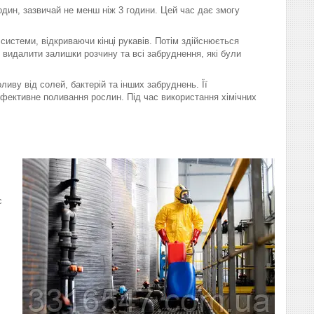
дин, зазвичай не менш ніж 3 години. Цей час дає змогу
системи, відкриваючи кінці рукавів. Потім здійснюється
видалити залишки розчину та всі забруднення, які були
у від солей, бактерій та інших забруднень. Її
ефективне поливання рослин. Під час використання хімічних
с