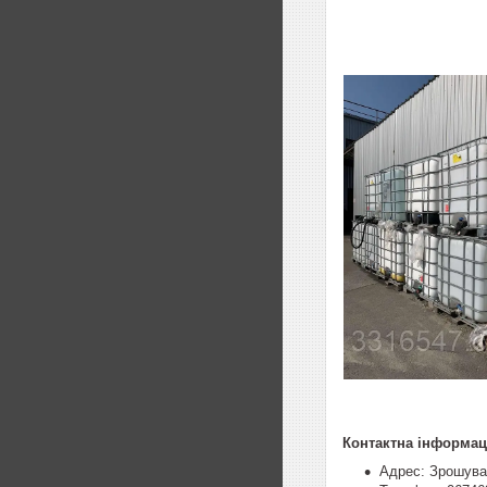
Контактна інформац
Адрес: Зрошувал