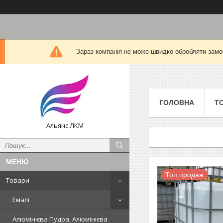
Зараз компанія не може швидко обробляти замов
ГОЛОВНА
Т
Альянс ЛКМ
Топ продаж
Товари
Емалі
Алюмінієва Пудра, Алюмінієва