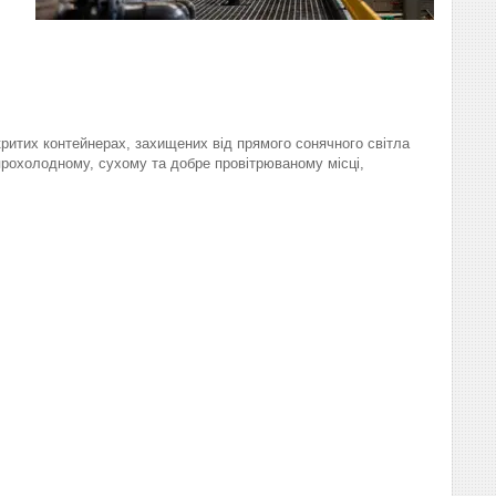
ритих контейнерах, захищених від прямого сонячного світла
прохолодному, сухому та добре провітрюваному місці,