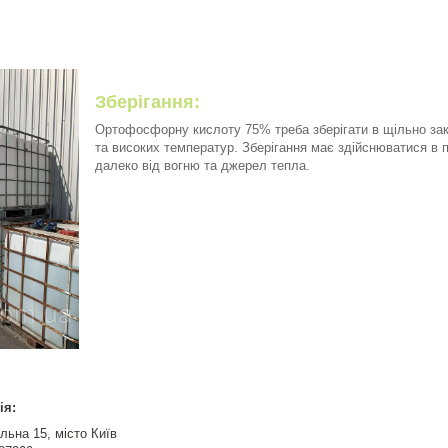
Зберігання:
Ортофосфорну кислоту 75% треба зберігати в щільно зак
та високих температур. Зберігання має здійснюватися в 
далеко від вогню та джерел тепла.
ія:
ьна 15, місто Київ