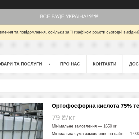
ВСЕ БУДЕ УКРАЇНА! 💛💙
лення та повідомлення, оскільки за її графіком роботи сьогодні вихід
ОВАРИ ТА ПОСЛУГИ
ПРО НАС
КОНТАКТИ
ДОС
Ортофосфорна кислота 75% тех
79 ₴/кг
Мінімальне замовлення — 1650 кг
Мінімальна сума замовлення на сайті — 1 00