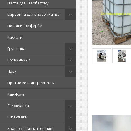
Паста для Газобетону
Сировина для виробництва
Порошкова фарба
Кислоти
Грунтівка
Розчинники
Лаки
Протиожеледні реагенти
Каніфоль
Склокульки
Шпаклівки
Зварювальні матеріали