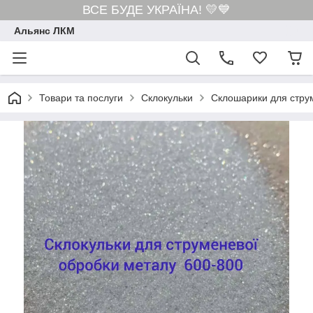
ВСЕ БУДЕ УКРАЇНА! 💛💙
Альянс ЛКМ
Товари та послуги
Склокульки
Склошарики для стру