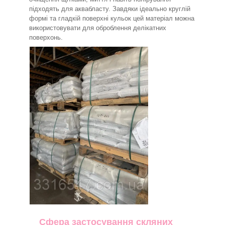
підходять для аквабласту. Завдяки ідеально круглій
формі та гладкій поверхні кульок цей матеріал можна
використовувати для оброблення делікатних
поверхонь.
Сфера застосування скляних