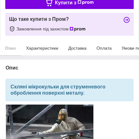
Купити з
Що таке купити з Пром?
Замовлення під захистом
Опис
Характеристики
Доставка
Оплата
Умови п
Опис
Скляні мікрокульки для струменевого
оброблення поверхні металу.