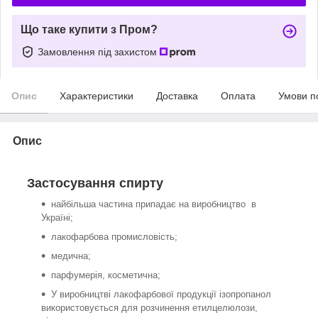
Що таке купити з Пром?
Замовлення під захистом
Опис
Характеристики
Доставка
Оплата
Умови п
Опис
Застосування спирту
найбільша частина припадає на виробництво в
Україні;
лакофарбова промисловість;
медична;
парфумерія, косметична;
У виробництві лакофарбової продукції ізопропанол
використовується для розчинення етилцелюлози,