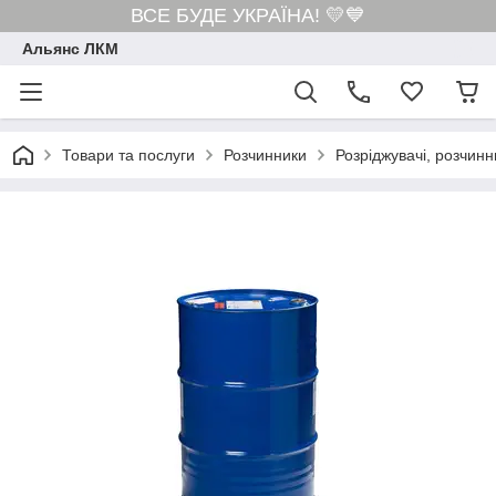
ВСЕ БУДЕ УКРАЇНА! 💛💙
Альянс ЛКМ
Товари та послуги
Розчинники
Розріджувачі, розчинн