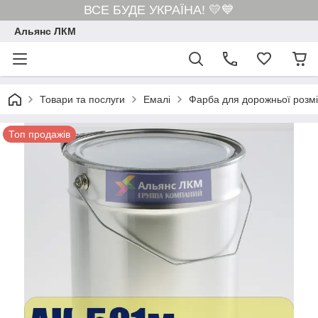
ВСЕ БУДЕ УКРАЇНА! 💛💙
Альянс ЛКМ
Товари та послуги
Емалі
Фарба для дорожньої розмі
Топ продажів