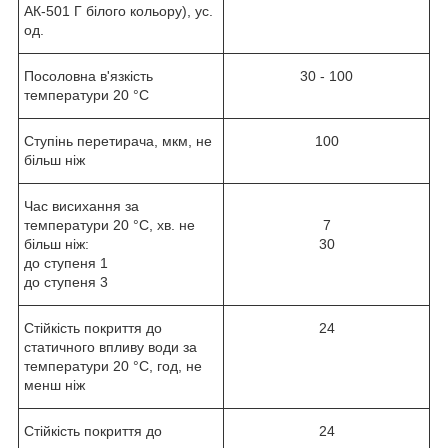
АК-501 Г білого кольору), ус.
од.
Посоловна в'язкість
30 - 100
температури 20 °C
Ступінь перетирача, мкм, не
100
більш ніж
Час висихання за
температури 20 °C, хв. не
7
більш ніж:
30
до ступеня 1
до ступеня 3
Стійкість покриття до
24
статичного впливу води за
температури 20 °C, год, не
менш ніж
Стійкість покриття до
24