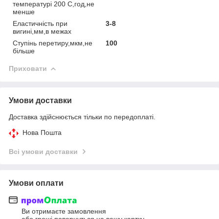
температурі 200 С,год,не
менше
Еластичність при
3-8
вигині,мм,в межах
Ступінь перетиру,мкм,не
100
більше
Приховати
Умови доставки
Доставка здійснюється тільки по передоплаті.
Нова Пошта
Всі умови доставки
Умови оплати
Ви отримаєте замовлення