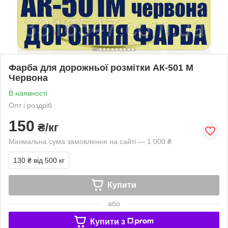
Фарба для дорожньої розмітки АК-501 М
Червона
В наявності
Опт і роздріб
150
₴/кг
Мінімальна сума замовлення на сайті — 1 000 ₴
130 ₴
від 500 кг
Купити
або
Купити з