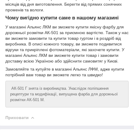
місяців від дня виготовлення. Берегти від прямих сонячних
променів та вологи.
Чому вигідно купити саме в нашому магазині
У магазині Альянс ЛКМ ви зможете купити якісну фарбу для
дорожньої розмітки АК-501 за приємною вартістю. Також у нас
ви зможете замовити та купити товар гуртом і в роздріб від
виробника. В описі кожного товару, ви зможете подивитися
відгуки та прикріплені фотоматеріали, які захочете купити. У
магазині Альянс ЛКМ ви зможете купити товар і замовити
доставку всією Україною або здійснити самовитяг у Києві.
Замовляйте та купуйте в магазині Альянс ЛФМ, адже купити
потрібний вам товар ви зможете легко та швидко!
АК-501 Г знята із виробництва. Унаслідок поліпшення
рецептури та модифікації, випущена фарба для дорожньої
розмітки АК-501 М.
Приховати