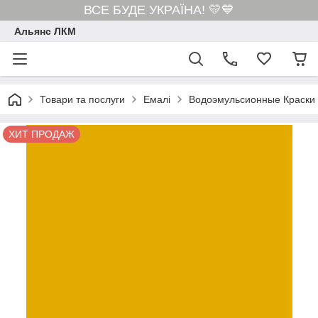
ВСЕ БУДЕ УКРАЇНА! 💛💙
Альянс ЛКМ
Товари та послуги
Емалі
Водоэмульсионные Краски
ХИТ ПРОДАЖ