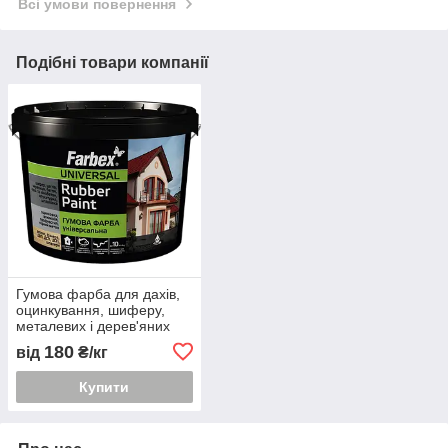
Всі умови повернення
Подібні товари компанії
Гумова фарба для дахів,
оцинкування, шиферу,
металевих і дерев'яних
поверхонь Фарбекс
180
від
₴/кг
Купити