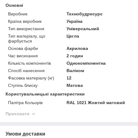
Основні
Виробник
Технобудресурс
Країна виробник
Україна
Тип використання
Універсальний
Тип матеріалу, що
Цегла
фарбується
Основа фарби
Акрилова
Час висихання
2 годин
Кількість компонентів
Однокомпонентна
Спосіб нанесення
Валіком
Фасовка матеріалу (кг)
12
Ступінь блиску
Матова
Користувальницькі характеристики
Палітра Кольорів
RAL 1021 Жовтий матовий
Приховати
Умови доставки