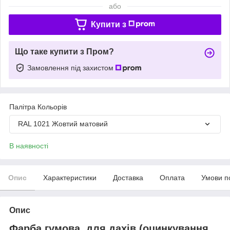
або
Купити з
Що таке купити з Пром?
Замовлення під захистом
Палітра Кольорів
RAL 1021 Жовтий матовий
В наявності
Опис
Характеристики
Доставка
Оплата
Умови п
Опис
Фарба гумова для дахів (оцинкування,