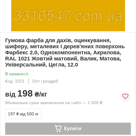
Гумова фарба для дахів, оцинкування,
шиферу, металевих і дерев'яних поверхонь
Фарбекс 2.0, Однокомпонентна, Акрилова,
RAL 1021 Жовтий матовий, Валик, Матова,
Універсальний, Цегла, 12.0
В наявності
Код: 1021
Опт і роздріб
198
від
₴/кг
Мінімальна сума замовлення на сайті — 1 000 ₴
197 ₴
від 500 кг
Купити