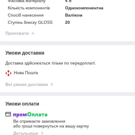
Фасовка матеріалу
4 л
Кількість компонентів
Однокомпонентна
Спосіб нанесення
Валіком
Ступінь блиску GLOSS
20
Приховати
Умови доставки
Доставка здійснюється тільки по передоплаті.
Нова Пошта
Всі умови доставки
Умови оплати
Ви отримаєте замовлення
або гроші повернуться на вашу картку
Детальніше