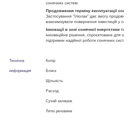
сонячних систем.
Продовження терміну експлуатації соняч
Застосування "Іліолак" дає змогу продовжит
максимізувати повернення інвестицій у сон
Інновації в зоні сонячної енергетики та 
інноваційне рішення, спроєктоване для опти
підтримки надійної роботи сонячних систем
Технічна
Колір
информация
Блиск
Щільність
Расход
Сухий залишок
Леткі речовини