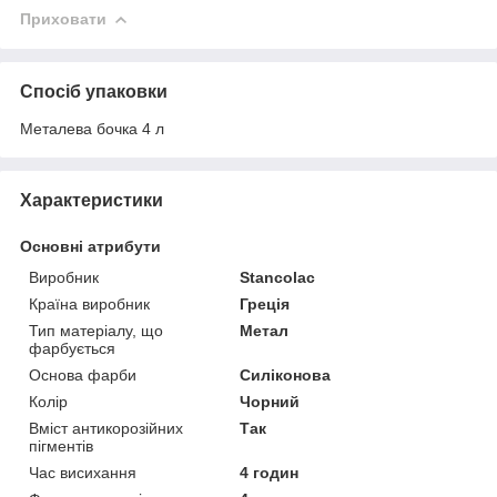
Приховати
Спосіб упаковки
Металева бочка 4 л
Характеристики
Основні атрибути
Виробник
Stancolac
Країна виробник
Греція
Тип матеріалу, що
Метал
фарбується
Основа фарби
Силіконова
Колір
Чорний
Вміст антикорозійних
Так
пігментів
Час висихання
4 годин