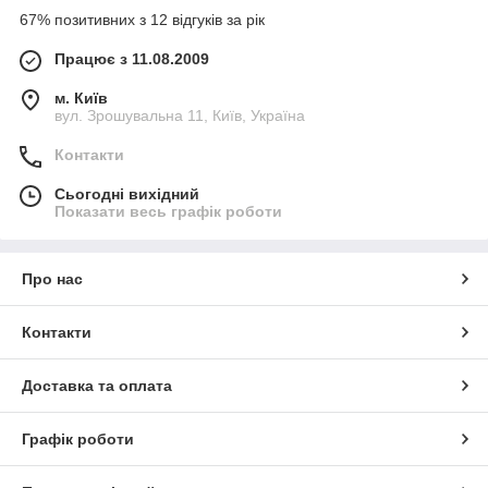
67% позитивних з 12 відгуків за рік
Працює з 11.08.2009
м. Київ
вул. Зрошувальна 11, Київ, Україна
Контакти
Сьогодні вихідний
Показати весь графік роботи
Про нас
Контакти
Доставка та оплата
Графік роботи