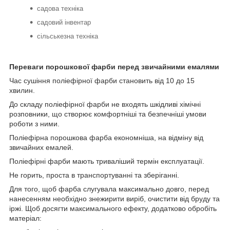
садова техніка
садовий інвентар
сільськезна техніка
Переваги порошкової фарби перед звичайними емалями
Час сушіння поліефірної фарби становить від 10 до 15
хвилин.
До складу поліефірної фарби не входять шкідливі хімічні
розповники, що створює комфортніші та безпечніші умови
роботи з ними.
Поліефірна порошкова фарба економніша, на відміну від
звичайних емалей.
Поліефірні фарби мають триваліший термін експлуатації.
Не горить, проста в транспортуванні та зберіганні.
Для того, щоб фарба слугувала максимально довго, перед
нанесенням необхідно знежирити виріб, очистити від бруду та
іржі. Щоб досягти максимального ефекту, додатково обробіть
матеріал: