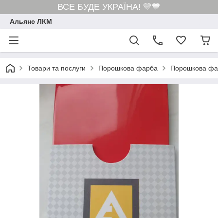
ВСЕ БУДЕ УКРАЇНА! 💛💙
Альянс ЛКМ
Товари та послуги
Порошкова фарба
Порошкова фар