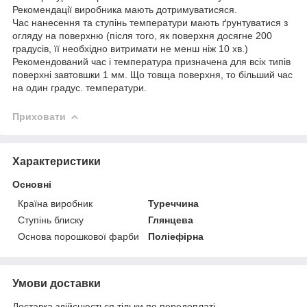
Рекомендації виробника мають дотримуватисяся.
Час нанесення та ступінь температури мають ґрунтуватися з
огляду на поверхню (після того, як поверхня досягне 200
градусів, її необхідно витримати не менш ніж 10 хв.)
Рекомендований час і температура призначена для всіх типів
поверхні завтовшки 1 мм. Що товща поверхня, то більший час
на один градус. температури.
Приховати
Характеристики
Основні
Країна виробник
Туреччина
Ступінь блиску
Глянцева
Основа порошкової фарби
Поліефірна
Умови доставки
Доставка здійснюється тільки по передоплаті.