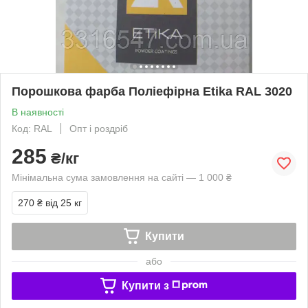
Порошкова фарба Поліефірна Etika RAL 3020
В наявності
Код: RAL
Опт і роздріб
285
₴/кг
Мінімальна сума замовлення на сайті — 1 000 ₴
270 ₴
від 25 кг
Купити
або
Купити з