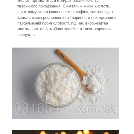
кислот, що містяться в жирах рослинного та
тваринного походження. Синтетичні жирні кислоти,
що отримуються окисненням парафіну, застосовують
замість жирів рослинного та тваринного походження в
парфумерній промисловості, під час виробництва
мастильних олій, мийних засобів, а також харчових
продуктів.