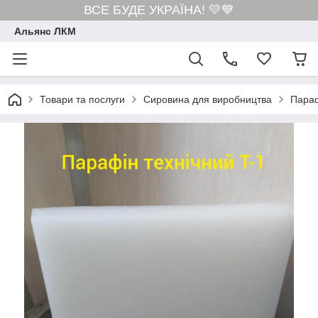
ВСЕ БУДЕ УКРАЇНА! 💛💙
Альянс ЛКМ
Товари та послуги
Сировина для виробництва
Пара