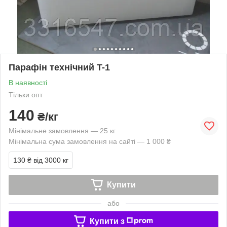
Парафін технічний T-1
В наявності
Тільки опт
140
₴/кг
Мінімальне замовлення — 25 кг
Мінімальна сума замовлення на сайті — 1 000 ₴
130 ₴
від 3000 кг
Купити
або
Купити з