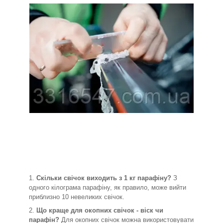
Скільки свічок виходить з 1 кг парафіну?
З
одного кілограма парафіну, як правило, може вийти
приблизно 10 невеликих свічок.
Що краще для окопних свічок - віск чи
парафін?
Для окопних свічок можна використовувати