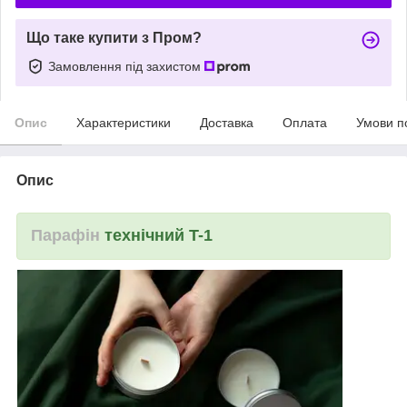
Що таке купити з Пром?
Замовлення під захистом
Опис
Характеристики
Доставка
Оплата
Умови п
Опис
Парафін
технічний T-1