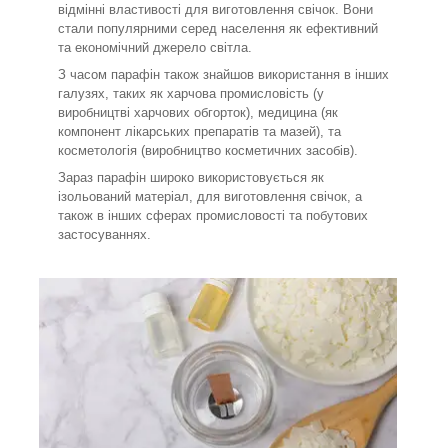
відмінні властивості для виготовлення свічок. Вони
стали популярними серед населення як ефективний
та економічний джерело світла.
З часом парафін також знайшов використання в інших
галузях, таких як харчова промисловість (у
виробництві харчових обгорток), медицина (як
компонент лікарських препаратів та мазей), та
косметологія (виробництво косметичних засобів).
Зараз парафін широко використовується як
ізольований матеріал, для виготовлення свічок, а
також в інших сферах промисловості та побутових
застосуваннях.