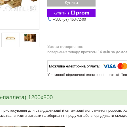
Купити
Купити з
+380 (67) 468-72-00
повернення товару протягом 14 днів
за домо
У компанії підключені електронні платежі. Те
-паллета) 1200х800
пристосування для стандартизації й оптимізації логістичних процесів. 
ємства, знизити витрати на зберігання продукції або впорядкувати скла