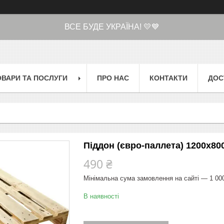
ВСЕ БУДЕ УКРАЇНА! 💛💙
ОВАРИ ТА ПОСЛУГИ
ПРО НАС
КОНТАКТИ
ДОС
Піддон (євро-паллета) 1200х80
490 ₴
Мінімальна сума замовлення на сайті — 1 00
В наявності