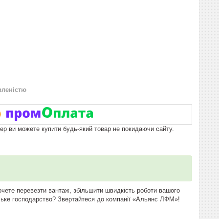
вленістю
пер ви можете купити будь-який товар не покидаючи сайту.
Хочете перевезти вантаж, збільшити швидкість роботи вашого
дське господарство? Звертайтеся до компанії «Альянс ЛФМ»!