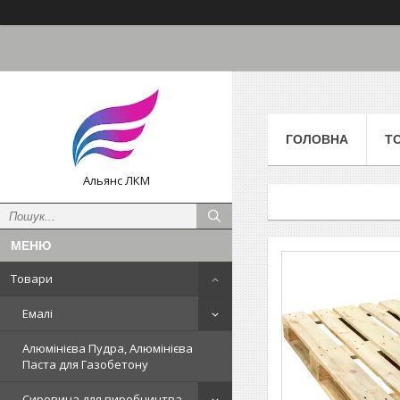
ГОЛОВНА
Т
Альянс ЛКМ
Товари
Емалі
Алюмінієва Пудра, Алюмінієва
Паста для Газобетону
Сировина для виробництва