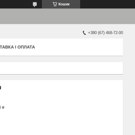
Кошик
+380 (67) 468-72-00
ТАВКА І ОПЛАТА
0
0 ₴