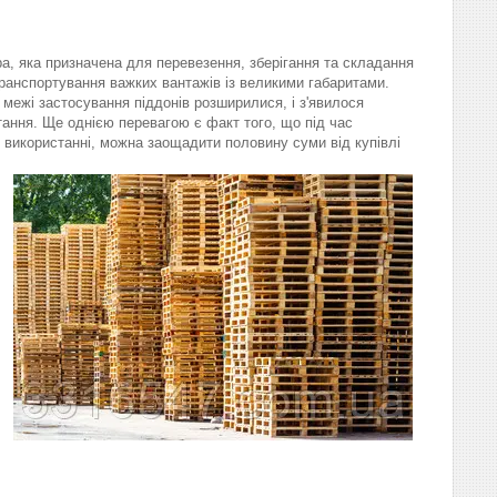
а, яка призначена для перевезення, зберігання та складання
транспортування важких вантажів із великими габаритами.
 межі застосування піддонів розширилися, і з'явилося
тання. Ще однією перевагою є факт того, що під час
у використанні, можна заощадити половину суми від купівлі