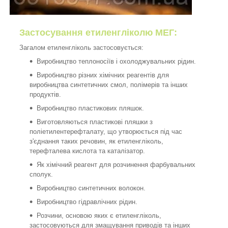
Застосування етиленгліколю МЕГ:
Загалом етиленгліколь застосовується:
Виробництво теплоносіїв і охолоджувальних рідин.
Виробництво різних хімічних реагентів для
виробництва синтетичних смол, полімерів та інших
продуктів.
Виробництво пластикових пляшок.
Виготовляються пластикові пляшки з
поліетилентерефталату, що утворюється під час
з'єднання таких речовин, як етиленгліколь,
терефталева кислота та каталізатор.
Як хімічний реагент для розчинення фарбувальних
сполук.
Виробництво синтетичних волокон.
Виробництво гідравлічних рідин.
Розчини, основою яких є етиленгліколь,
застосовуються для змащування приводів та інших