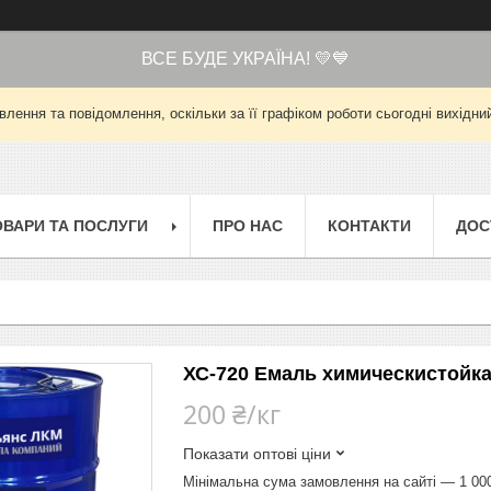
ВСЕ БУДЕ УКРАЇНА! 💛💙
лення та повідомлення, оскільки за її графіком роботи сьогодні вихід
ОВАРИ ТА ПОСЛУГИ
ПРО НАС
КОНТАКТИ
ДОС
ХС-720 Емаль химическистойк
200 ₴/кг
Показати оптові ціни
Мінімальна сума замовлення на сайті — 1 00