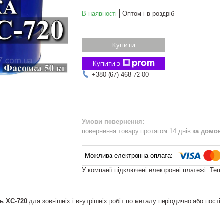
В наявності
Оптом і в роздріб
Купити
Купити з
+380 (67) 468-72-00
повернення товару протягом 14 днів
за домо
У компанії підключені електронні платежі. Те
ь ХС-720
для зовнішніх і внутрішніх робіт по металу періодично або пос