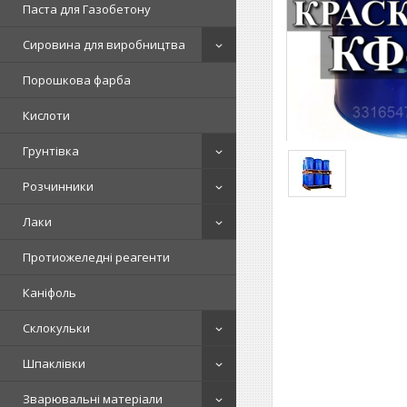
Паста для Газобетону
Сировина для виробництва
Порошкова фарба
Кислоти
Грунтівка
Розчинники
Лаки
Протиожеледні реагенти
Каніфоль
Склокульки
Шпаклівки
Зварювальні матеріали