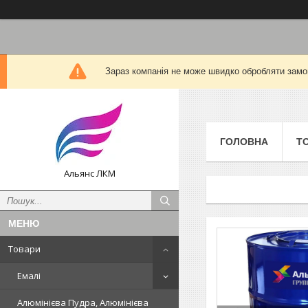
Зараз компанія не може швидко обробляти замов
ГОЛОВНА
Т
Альянс ЛКМ
Товари
Емалі
Алюмінієва Пудра, Алюмінієва