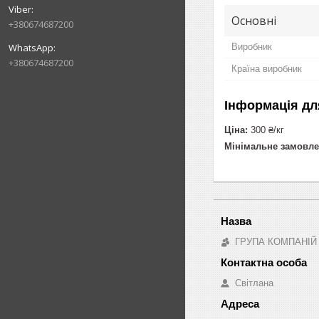
Основні
+380674687200
Виробник
+380674687200
Країна виробник
Інформація дл
Ціна:
300 ₴/кг
Мінімальне замовле
ГРУПА КОМПАНІЙ
Світлана