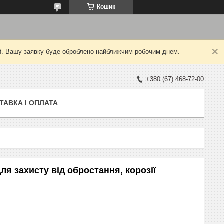
Кошик
ний. Вашу заявку буде оброблено найближчим робочим днем.
+380 (67) 468-72-00
ТАВКА І ОПЛАТА
я захисту від обростання, корозії