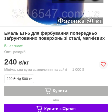
Емаль ЕП-5 для фарбування попередньо
заґрунтованих поверхонь зі сталі, магнієвих
В наявності
Опт і роздріб
240
₴/кг
Мінімальна сума замовлення на сайті — 1 000 ₴
220 ₴
від 500 кг
Купити
або
Купити з