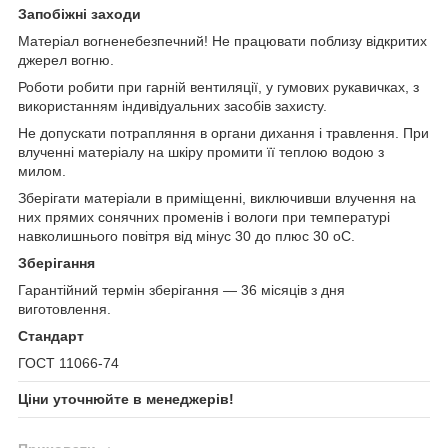
Запобіжні заходи
Матеріал вогненебезпечний! Не працювати поблизу відкритих
джерел вогню.
Роботи робити при гарній вентиляції, у гумових рукавичках, з
використанням індивідуальних засобів захисту.
Не допускати потрапляння в органи дихання і травлення. При
влученні матеріалу на шкіру промити її теплою водою з
милом.
Зберігати матеріали в приміщенні, виключивши влучення на
них прямих сонячних променів і вологи при температурі
навколишнього повітря від мінус 30 до плюс 30 оС.
Зберігання
Гарантійний термін зберігання — 36 місяців з дня
виготовлення.
Стандарт
ГОСТ 11066-74
Ціни уточнюйте в менеджерів!