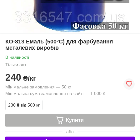
КО-813 Емаль (500°С) для фарбування
металевих виробів
В наявності
Тільки опт
240
₴/кг
Мінімальне замовлення — 50 кг
Мінімальна сума замовлення на сайті — 1 000 ₴
230 ₴
від 500 кг
Купити
або