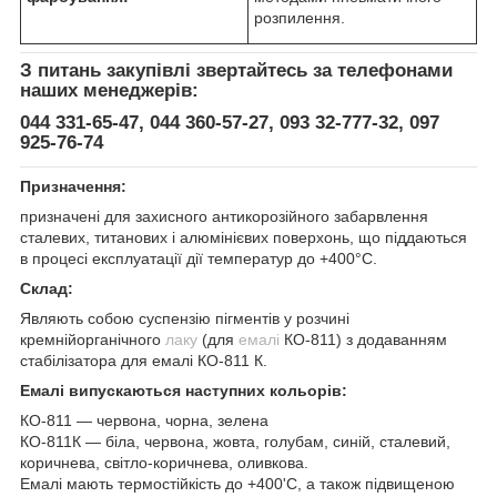
розпилення.
З питань закупівлі звертайтесь за телефонами
наших менеджерів:
044 331-65-47, 044 360-57-27, 093 32-777-32, 097
925-76-74
Призначення:
призначені для захисного антикорозійного забарвлення
сталевих, титанових і алюмінієвих поверхонь, що піддаються
в процесі експлуатації дії температур до +400°С.
Склад:
Являють собою суспензію пігментів у розчині
кремнійорганічного
лаку
(для
емалі
КО-811) з додаванням
стабілізатора для емалі КО-811 К.
Емалі випускаються наступних кольорів:
КО-811 — червона, чорна, зелена
КО-811К — біла, червона, жовта, голубам, синій, сталевий,
коричнева, світло-коричнева, оливкова.
Емалі мають термостійкість до +400'С, а також підвищеною