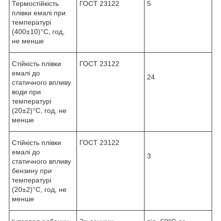
Термостійкість
ГОСТ 23122
5
плівки емалі при
температурі
(400±10)°С, год,
не менше
Стійкість плівки
ГОСТ 23122
емалі до
24
статичного впливу
води при
температурі
(20±2)°С, год, не
менше
Стійкість плівки
ГОСТ 23122
емалі до
3
статичного впливу
бензину при
температурі
(20±2)°С, год, не
менше