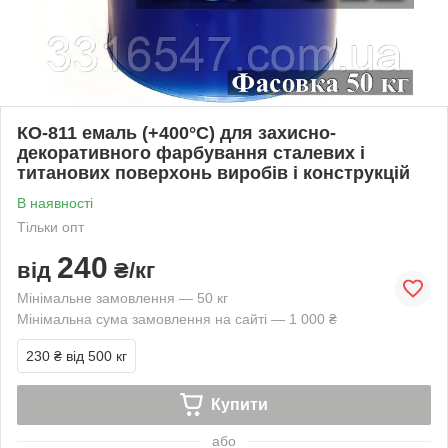
КО-811 емаль (+400°С) для захисно-
декоративного фарбування сталевих і
титанових поверхонь виробів і конструкцій
В наявності
Тільки опт
240
від
₴/кг
Мінімальне замовлення — 50 кг
Мінімальна сума замовлення на сайті — 1 000 ₴
230 ₴
від 500 кг
Купити
або