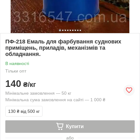
ПФ-218 Емаль для фарбування суднових
приміщень, приладів, механізмів та
обладнання.
В наявності
Тільки опт
140
₴/кг
Мінімальне замовлення — 50 кг
Мінімальна сума замовлення на сайті — 1 000 ₴
130 ₴
від 500 кг
Купити
або