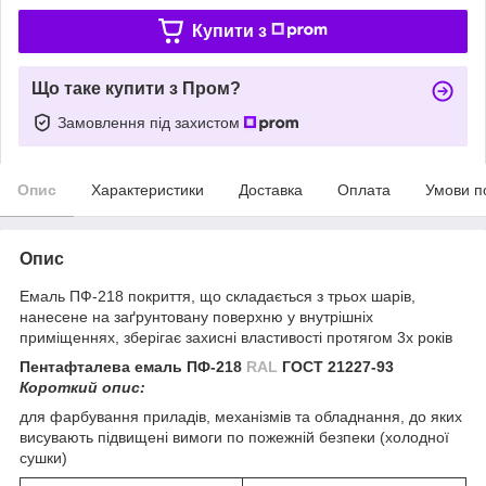
Купити з
Що таке купити з Пром?
Замовлення під захистом
Опис
Характеристики
Доставка
Оплата
Умови п
Опис
Емаль ПФ-218 покриття, що складається з трьох шарів,
нанесене на заґрунтовану поверхню у внутрішніх
приміщеннях, зберігає захисні властивості протягом 3х років
Пентафталева емаль
ПФ-218
RAL
ГОСТ 21227-93
Короткий опис:
для фарбування приладів, механізмів та обладнання, до яких
висувають підвищені вимоги по пожежній безпеки (холодної
сушки)