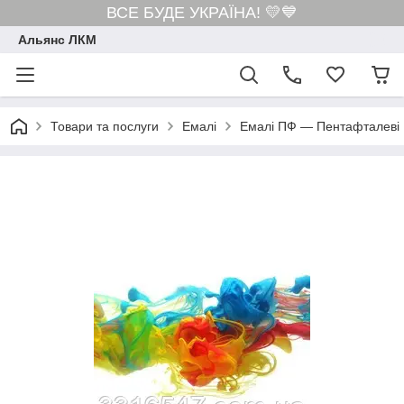
ВСЕ БУДЕ УКРАЇНА! 💛💙
Альянс ЛКМ
Товари та послуги
Емалі
Емалі ПФ — Пентафталеві 