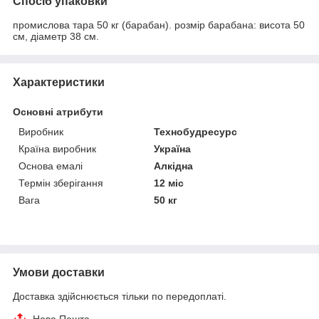
Спосіб упаковки
промислова тара 50 кг (барабан). розмір барабана: висота 50
см, діаметр 38 см.
Характеристики
Основні атрибути
Виробник
Технобудресурс
Країна виробник
Україна
Основа емалі
Алкідна
Термін зберігання
12 міс
Вага
50 кг
Умови доставки
Доставка здійснюється тільки по передоплаті.
Нова Пошта