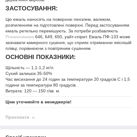
ЗАСТОСУВАННЯ:
Цю емаль наносять на поверхню пензлем, валиком,
розпиленням на підготовлені поверхні. Перед застосуванням
емаль ретельно перемішують. За потреби розбавляють
Розчинниками
646, 649, 650, уайт-спірит. Емаль ПФ-133 може
зазнавати камерного сушіння, що сприяє отриманню якіснішій
плівці, порівнюючи з повітряним сушінням.
ОСНОВНІ ПОКАЗНИКИ:
Щільність — 1,1-1,2 кг/л.
Сухий залишок 35-50%
Час висихання до 24 годин за температури 20 градусів С і 1,5
години за температури 80 градусів.
Витрата: 120 — 150 г/кв. м.
Ціни уточнюйте в менеджерів!
Приховати