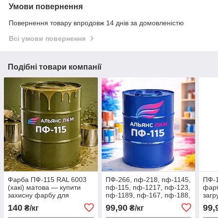
Умови повернення
Повернення товару впродовж 14 днів за домовленістю
Всі умови повернення
Подібні товари компанії
Фарба ПФ-115 RAL 6003
ПФ-266, пф-218, пф-1145,
ПФ-
(хакі) матова — купити
пф-115, пф-1217, пф-123,
фарб
захисну фарбу для
пф-1189, пф-167, пф-188,
загр
військової техніки в Україні
пф-133, пф-266 емалі
пове
140
99,90
99,
₴/кг
₴/кг