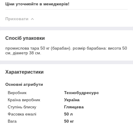
Ціни уточнюйте в менеджерів!
Приховати
Спосіб упаковки
промислова тара 50 кг (барабан). розмір барабана: висота 50
см, діаметр 38 см.
Характеристики
Основні атрибути
Виробник
Технобудресурс
Країна виробник
Україна
Ступінь блиску
Глянцева
Фасовка емалі
50 л
Вага
50 кг