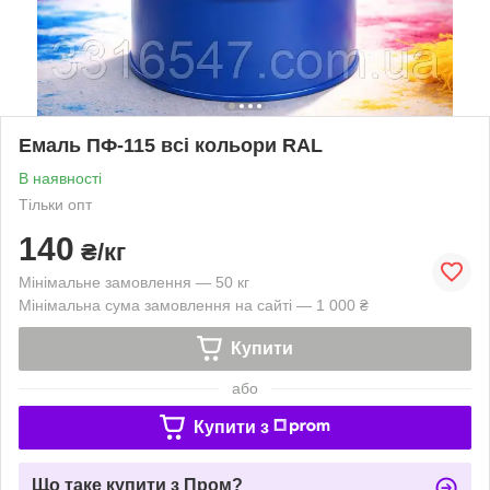
Емаль ПФ-115 всі кольори RAL
В наявності
Тільки опт
140
₴/кг
Мінімальне замовлення — 50 кг
Мінімальна сума замовлення на сайті — 1 000 ₴
Купити
або
Купити з
Що таке купити з Пром?