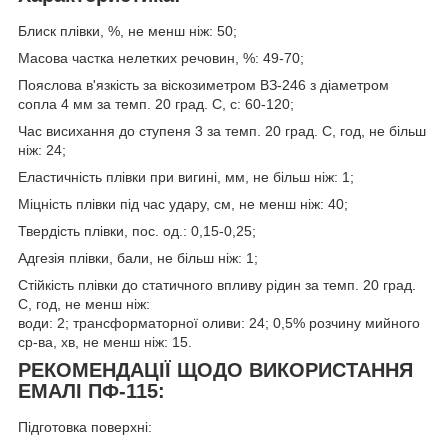
Блиск плівки, %, не менш ніж: 50;
Масова частка нелетких речовин, %: 49-70;
Пояслова в'язкість за віскозиметром ВЗ-246 з діаметром
сопла 4 мм за темп. 20 град. С, с: 60-120;
Час висихання до ступеня 3 за темп. 20 град. С, год, не більш
ніж: 24;
Еластичність плівки при вигині, мм, не більш ніж: 1;
Міцність плівки під час удару, см, не менш ніж: 40;
Твердість плівки, пос. од.: 0,15-0,25;
Адгезія плівки, бали, не більш ніж: 1;
Стійкість плівки до статичного впливу рідин за темп. 20 град.
С, год, не менш ніж:
води: 2; трансформаторної оливи: 24; 0,5% розчину мийного
ср-ва, хв, не менш ніж: 15.
РЕКОМЕНДАЦІЇ ЩОДО ВИКОРИСТАННЯ
ЕМАЛІ ПФ-115:
Підготовка поверхні: