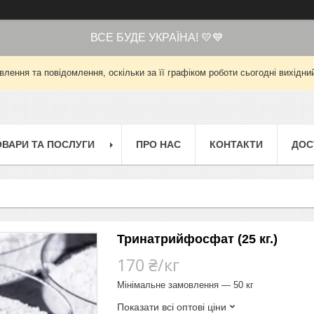
ВСЕ БУДЕ УКРАЇНА! 💛💙
лення та повідомлення, оскільки за її графіком роботи сьогодні вихід
ОВАРИ ТА ПОСЛУГИ
ПРО НАС
КОНТАКТИ
ДОС
Тринатрийфосфат (25 кг.)
170 ₴/кг
Мінімальне замовлення — 50 кг
Показати всі оптові ціни