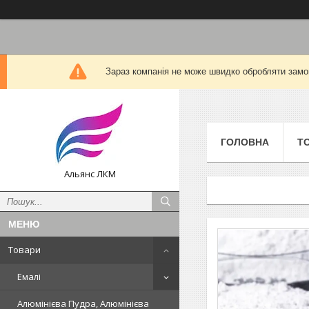
Зараз компанія не може швидко обробляти замов
ГОЛОВНА
Т
Альянс ЛКМ
Товари
Емалі
Алюмінієва Пудра, Алюмінієва