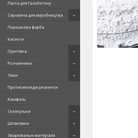
Паста для Газобетону
Сировина для виробництва
Порошкова фарба
Кислоти
Грунтівка
Розчинники
Лаки
Протиожеледні реагенти
Каніфоль
Склокульки
Шпаклівки
Зварювальні матеріали