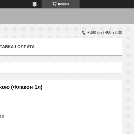
Кошик
+380 (67) 468-72-00
ТАВКА І ОПЛАТА
кою (Флакон 1л)
0 ₴