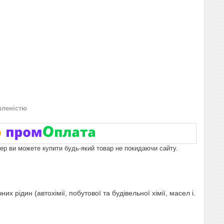
вленістю
пер ви можете купити будь-який товар не покидаючи сайту.
х рідин (автохімії, побутової та будівельної хімії, масел і.