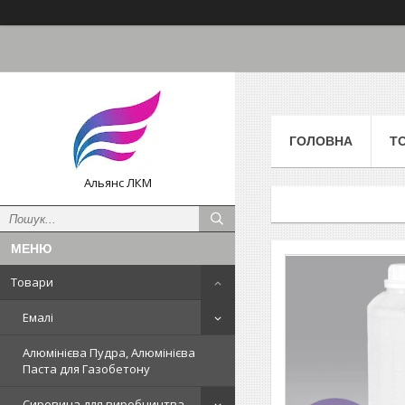
ГОЛОВНА
Т
Альянс ЛКМ
Товари
Емалі
Алюмінієва Пудра, Алюмінієва
Паста для Газобетону
Сировина для виробництва