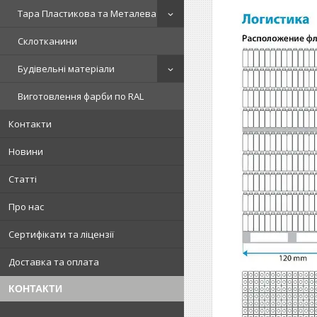
Тара Пластикова та Металева
Склотканини
Будівельні матеріали
Виготовлення фарби по RAL
Контакти
Новини
Статті
Про нас
Сертифікати та ліцензії
Доставка та оплата
КОНТАКТИ