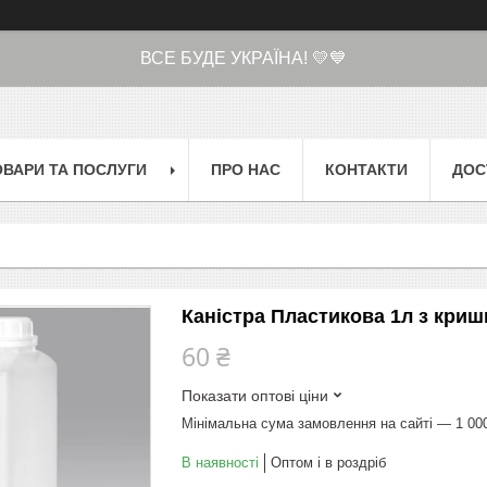
ВСЕ БУДЕ УКРАЇНА! 💛💙
ОВАРИ ТА ПОСЛУГИ
ПРО НАС
КОНТАКТИ
ДОС
Каністра Пластикова 1л з криш
60 ₴
Показати оптові ціни
Мінімальна сума замовлення на сайті — 1 00
В наявності
Оптом і в роздріб