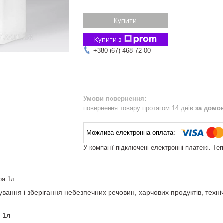
Купити
Купити з
+380 (67) 468-72-00
повернення товару протягом 14 днів
за домо
У компанії підключені електронні платежі. Те
ра 1л
ання і зберігання небезпечних речовин, харчових продуктів, технічни
 1л