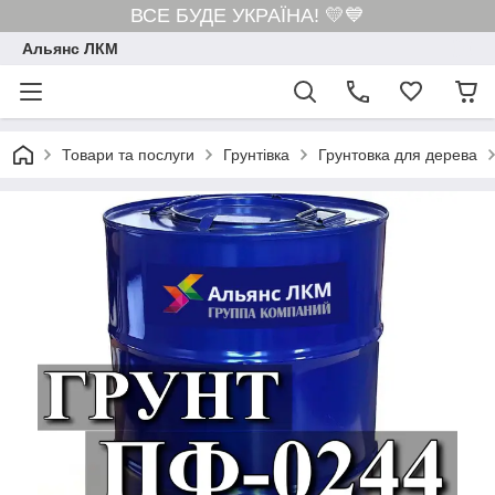
ВСЕ БУДЕ УКРАЇНА! 💛💙
Альянс ЛКМ
Товари та послуги
Грунтівка
Грунтовка для дерева