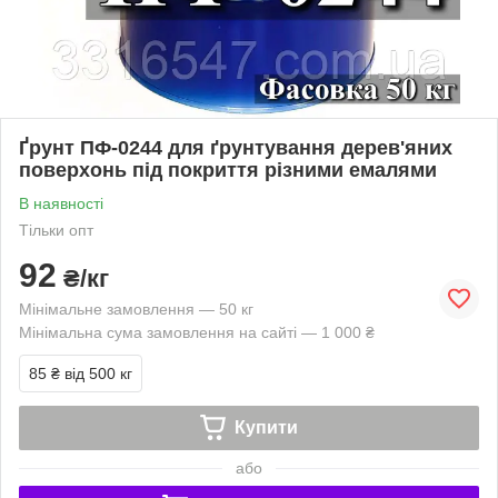
Ґрунт ПФ-0244 для ґрунтування дерев'яних
поверхонь під покриття різними емалями
В наявності
Тільки опт
92
₴/кг
Мінімальне замовлення — 50 кг
Мінімальна сума замовлення на сайті — 1 000 ₴
85 ₴
від 500 кг
Купити
або