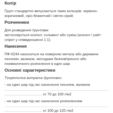
Колір
Ґрунт стандартно випускається таких кольорів: червоно-
коричневий, сіро-блакитний і світло-сірий.
Розчинники
Для розведення ґрунтовки
застосовується ксилол, сольвент або суміш (ксилол / уайт-
спірит у співвідношенні 1:1).
Нанесення
ПФ-0244 наноситься на поверхню металу або деревини
пензлем, валиком, методами безповітряного або
пневматичного розпилення в один шар.
Основні характеристики
Теоретична витрата ґрунтовки:
- на один шар під час нанесення пензлем, валиком
.......................................................................................................
..................................... от 70 до 100 г/м
2
- на один шар під час нанесення розпиленням
.......................................................................................................
..................................... от 100 до 120 г/м
2