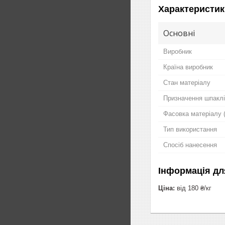
Характеристик
Основні
Виробник
Країна виробник
Стан матеріалу
Призначення шпаклі
Фасовка матеріалу (
Тип використання
Спосіб нанесення
Інформація дл
Ціна:
від 180 ₴/кг