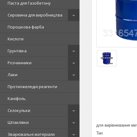
Паста для Газобетону
Сировина для виробництва
Порошкова фарба
Кислоти
Грунтівка
Розчинники
Лаки
Протиожеледні реагенти
Каніфоль
Склокульки
Шпаклівки
для вирівнювання мет
Тип
Зварювальні матеріали