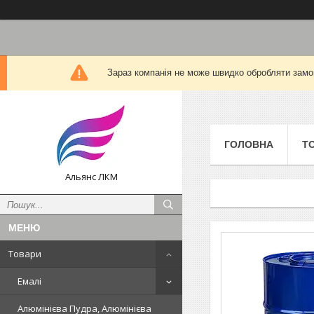
Зараз компанія не може швидко обробляти замов
ГОЛОВНА
Т
Альянс ЛКМ
Товари
Емалі
Алюмінієва Пудра, Алюмінієва