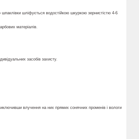
 шпаклівки шліфується водостійкою шкуркою зернистістю 4-6
арбових матеріалів.
дивідуальних засобів захисту.
 виключивши влучення на них прямих сонячних променів і вологи