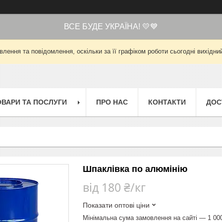
ВСЕ БУДЕ УКРАЇНА! 💛💙
лення та повідомлення, оскільки за її графіком роботи сьогодні вихід
ОВАРИ ТА ПОСЛУГИ
ПРО НАС
КОНТАКТИ
ДОС
Шпаклівка по алюмінію
від
180 ₴/кг
Показати оптові ціни
Мінімальна сума замовлення на сайті — 1 00