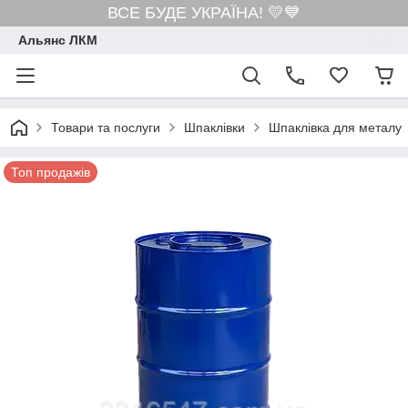
ВСЕ БУДЕ УКРАЇНА! 💛💙
Альянс ЛКМ
Товари та послуги
Шпаклівки
Шпаклівка для металу
Топ продажів