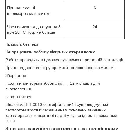
При нанесенні
6
пневморозпилювачем
Час висихання до ступеня 3
24
при 20 °С, год, не більше
Правила безпеки
Не працювати поблизу відкритих джерел вогню.
Роботи проводити в гумових рукавичках при гарній вентиляції.
При попаданні на шкіру промити теплою водою з милом.
Зберігання
Гарантійний термін зберігання — 12 місяців з дня
виготовлення.
Гарантії якості
Шпаклівка ЕП-0010 сертифікований і супроводжується
паспортом якості із зазначенням основних технічних
характеристик конкретної партії у відповідності з вимогами
ГОСТ.
З питань закупівлі звертайтесь за телефонами