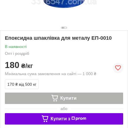
Епоксидна шпаклівка для металу ЕП-0010
В наявності
Опт і роздріб
180
₴/кг
Мінімальна сума замовлення на сайті — 1 000 ₴
170 ₴
від 500 кг
Купити
або
Купити з