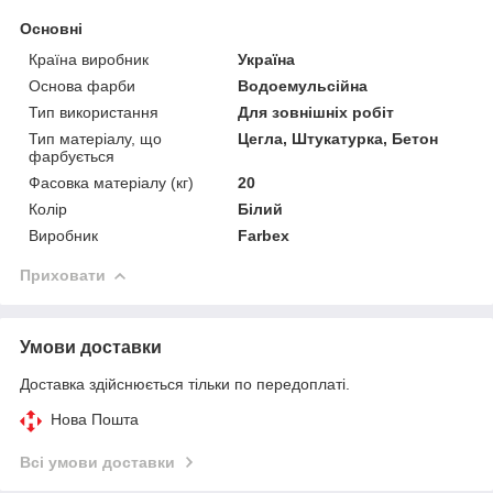
Основні
Країна виробник
Україна
Основа фарби
Водоемульсійна
Тип використання
Для зовнішніх робіт
Тип матеріалу, що
Цегла, Штукатурка, Бетон
фарбується
Фасовка матеріалу (кг)
20
Колір
Білий
Виробник
Farbex
Приховати
Умови доставки
Доставка здійснюється тільки по передоплаті.
Нова Пошта
Всі умови доставки