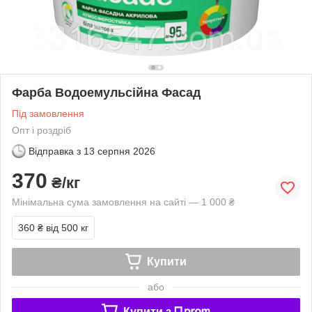
Фарба Водоемульсійна Фасад
Під замовлення
Опт і роздріб
Відправка з
13 серпня 2026
370
₴/кг
Мінімальна сума замовлення на сайті — 1 000 ₴
360 ₴
від 500 кг
Купити
або
Купити з