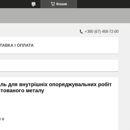
Кошик
+380 (67) 468-72-00
ТАВКА І ОПЛАТА
ль для внутрішніх опоряджувальних робіт
нтованого металу
0 ₴