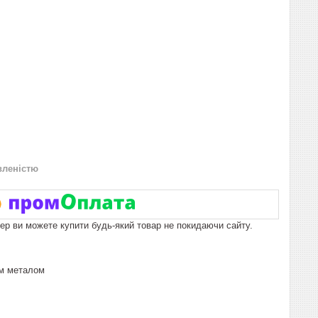
вленістю
пер ви можете купити будь-який товар не покидаючи сайту.
им металом