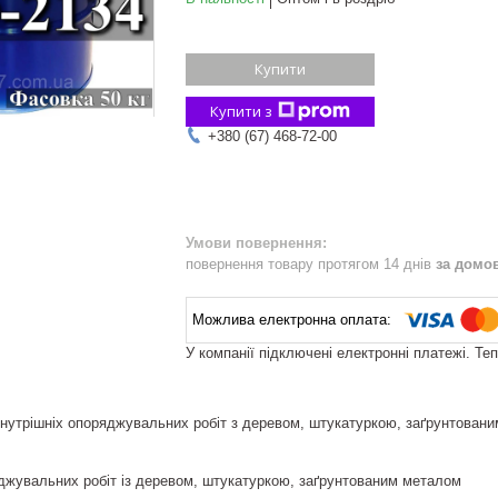
Купити
Купити з
+380 (67) 468-72-00
повернення товару протягом 14 днів
за домо
У компанії підключені електронні платежі. Те
нутрішніх опоряджувальних робіт з деревом, штукатуркою, заґрунтован
джувальних робіт із деревом, штукатуркою, заґрунтованим металом