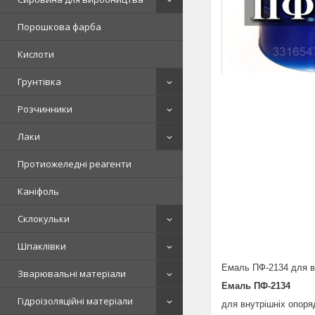
Порошкова фарба
Кислоти
Грунтівка
Розчинники
Лаки
Протиожеледні реагенти
Каніфоль
Склокульки
Шпаклівки
Емаль ПФ-2134 для в
Зварювальні матеріали
Емаль ПФ-2134
Гідроізоляційні матеріали
для внутрішніх опоря