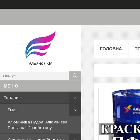
ГОЛОВНА
Т
Альянс ЛКМ
Товари
Емалі
Алюмінієва Пудра, Алюмінієва
Паста для Газобетону
Сировина для виробництва