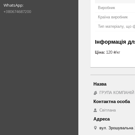
Виробник
+380674687200
Країна виробник
Тип матеріалу, що 
Інформація дл
Ціна:
120 ₴/кг
ГРУПА КОМПАНІЙ
Світлана
вул. Зрошувальна 1