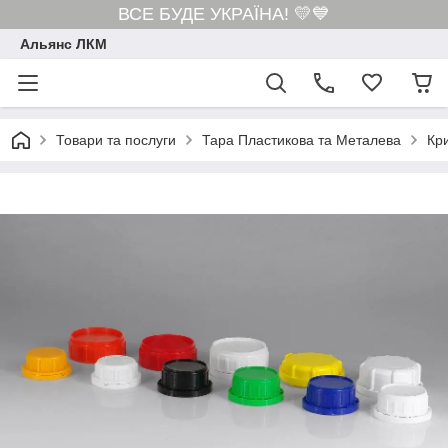
ВСЕ БУДЕ УКРАЇНА! 💛💙
Альянс ЛКМ
Товари та послуги
Тара Пластикова та Металева
Кри